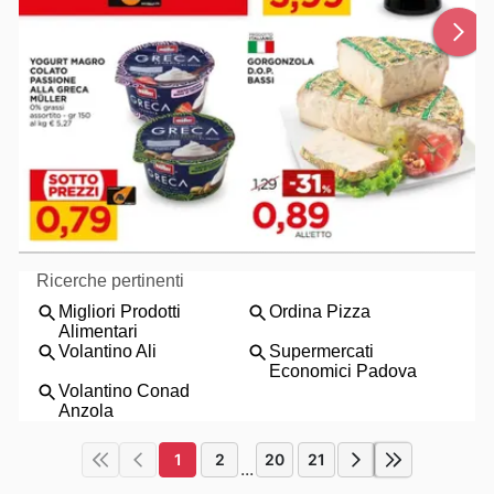
1
2
20
21
...