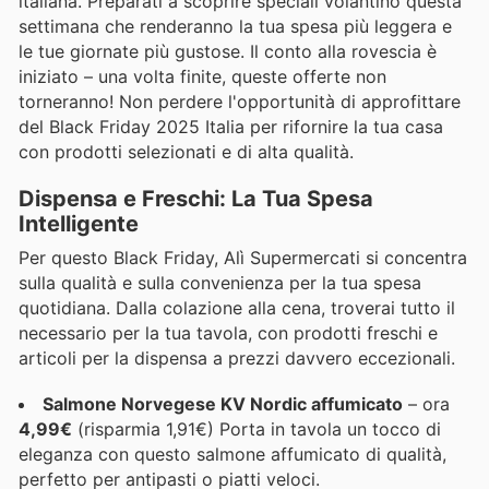
italiana. Preparati a scoprire speciali volantino questa
settimana che renderanno la tua spesa più leggera e
le tue giornate più gustose. Il conto alla rovescia è
iniziato – una volta finite, queste offerte non
torneranno! Non perdere l'opportunità di approfittare
del Black Friday 2025 Italia per rifornire la tua casa
con prodotti selezionati e di alta qualità.
Dispensa e Freschi: La Tua Spesa
Intelligente
Per questo Black Friday, Alì Supermercati si concentra
sulla qualità e sulla convenienza per la tua spesa
quotidiana. Dalla colazione alla cena, troverai tutto il
necessario per la tua tavola, con prodotti freschi e
articoli per la dispensa a prezzi davvero eccezionali.
Salmone Norvegese KV Nordic affumicato
– ora
4,99€
(risparmia 1,91€) Porta in tavola un tocco di
eleganza con questo salmone affumicato di qualità,
perfetto per antipasti o piatti veloci.