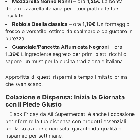
Mozzarella Nonno Nanni
– ora
1,25€
La bontà
della mozzarella italiana per i tuoi piatti e le tue
insalate.
Robiola Osella classica
– ora
1,19€
Un formaggio
fresco e versatile, ottimo da spalmare o da gustare in
purezza.
Guanciale/Pancetta Affumicata Negroni
– ora
1,39€
L'ingrediente segreto per primi piatti ricchi di
sapore, un must per la cucina tradizionale italiana.
Approfitta di questi risparmi a tempo limitato prima
che svaniscano.
Colazione e Dispensa: Inizia la Giornata
con il Piede Giusto
Il Black Friday da Alì Supermercati è anche l'occasione
per rifornire la tua dispensa con prodotti essenziali
per la colazione e non solo, garantendo qualità e
risparmio per settimane.