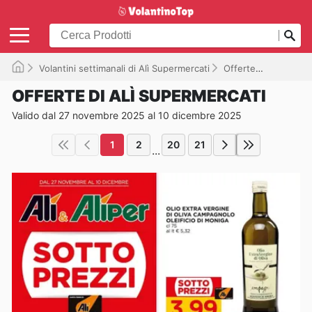
Volantini settimanali di Alì Supermercati
Offerte
Valido fi
OFFERTE DI ALÌ SUPERMERCATI
Valido dal 27 novembre 2025 al 10 dicembre 2025
1
2
20
21
...