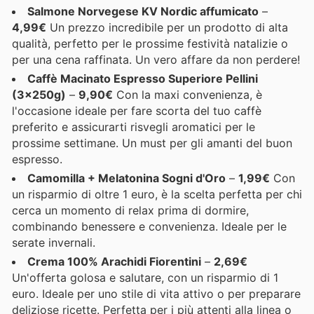
Salmone Norvegese KV Nordic affumicato
–
4,99€
Un prezzo incredibile per un prodotto di alta
qualità, perfetto per le prossime festività natalizie o
per una cena raffinata. Un vero affare da non perdere!
Caffè Macinato Espresso Superiore Pellini
(3x250g)
–
9,90€
Con la maxi convenienza, è
l'occasione ideale per fare scorta del tuo caffè
preferito e assicurarti risvegli aromatici per le
prossime settimane. Un must per gli amanti del buon
espresso.
Camomilla + Melatonina Sogni d'Oro
–
1,99€
Con
un risparmio di oltre 1 euro, è la scelta perfetta per chi
cerca un momento di relax prima di dormire,
combinando benessere e convenienza. Ideale per le
serate invernali.
Crema 100% Arachidi Fiorentini
–
2,69€
Un'offerta golosa e salutare, con un risparmio di 1
euro. Ideale per uno stile di vita attivo o per preparare
deliziose ricette. Perfetta per i più attenti alla linea o