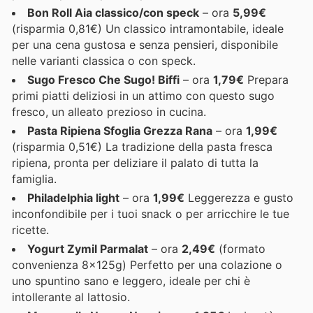
Bon Roll Aia classico/con speck
– ora
5,99€
(risparmia 0,81€) Un classico intramontabile, ideale
per una cena gustosa e senza pensieri, disponibile
nelle varianti classica o con speck.
Sugo Fresco Che Sugo! Biffi
– ora
1,79€
Prepara
primi piatti deliziosi in un attimo con questo sugo
fresco, un alleato prezioso in cucina.
Pasta Ripiena Sfoglia Grezza Rana
– ora
1,99€
(risparmia 0,51€) La tradizione della pasta fresca
ripiena, pronta per deliziare il palato di tutta la
famiglia.
Philadelphia light
– ora
1,99€
Leggerezza e gusto
inconfondibile per i tuoi snack o per arricchire le tue
ricette.
Yogurt Zymil Parmalat
– ora
2,49€
(formato
convenienza 8x125g) Perfetto per una colazione o
uno spuntino sano e leggero, ideale per chi è
intollerante al lattosio.