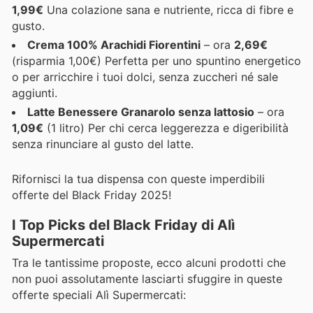
1,99€
Una colazione sana e nutriente, ricca di fibre e
gusto.
Crema 100% Arachidi Fiorentini
– ora
2,69€
(risparmia 1,00€) Perfetta per uno spuntino energetico
o per arricchire i tuoi dolci, senza zuccheri né sale
aggiunti.
Latte Benessere Granarolo senza lattosio
– ora
1,09€
(1 litro) Per chi cerca leggerezza e digeribilità
senza rinunciare al gusto del latte.
Rifornisci la tua dispensa con queste imperdibili
offerte del Black Friday 2025!
I Top Picks del Black Friday di Alì
Supermercati
Tra le tantissime proposte, ecco alcuni prodotti che
non puoi assolutamente lasciarti sfuggire in queste
offerte speciali Alì Supermercati: