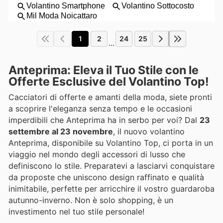
1
2
24
25
...
Anteprima: Eleva il Tuo Stile con le
Offerte Esclusive del Volantino Top!
Cacciatori di offerte e amanti della moda, siete pronti
a scoprire l'eleganza senza tempo e le occasioni
imperdibili che Anteprima ha in serbo per voi? Dal
23
settembre al 23 novembre
, il nuovo volantino
Anteprima, disponibile su Volantino Top, ci porta in un
viaggio nel mondo degli accessori di lusso che
definiscono lo stile. Preparatevi a lasciarvi conquistare
da proposte che uniscono design raffinato e qualità
inimitabile, perfette per arricchire il vostro guardaroba
autunno-inverno. Non è solo shopping, è un
investimento nel tuo stile personale!