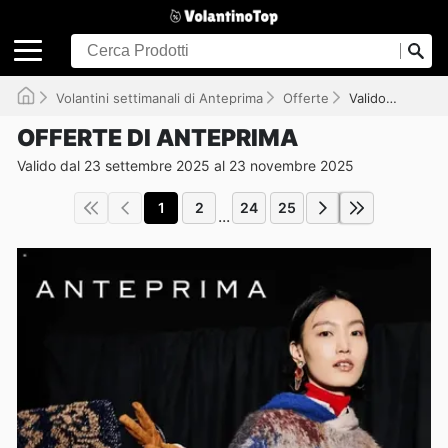
Volantini settimanali di Anteprima
Offerte
Valido fino al 23/11/2025
OFFERTE DI ANTEPRIMA
Valido dal 23 settembre 2025 al 23 novembre 2025
1
2
24
25
...