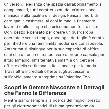
universo di eleganza che spazia dall'abbigliamento ai
complementi, tutti caratterizzati da un'attenzione
maniacale alla qualità e al design. Pensa ai morbidi
cardigan in cashmere, ai capi in maglia finemente
lavorati o alle scarpe che uniscono comfort e stile.
Ogni pezzo è pensato per creare un guardaroba
coerente e senza tempo, dove ogni dettaglio è curato
per riflettere una femminilità moderna e consapevole.
Anteprima si distingue per la sua capacità di offrire
capi che durano nel tempo, vere e proprie capsule per
il tuo armadio, un'alternativa smart a chi cerca le
offerte della settimana in Italia anche per la moda.
Trova altre incredibili offerte sugli accessori e
sull'abbigliamento Anteprima su Volantino Top.
Scopri le Gemme Nascoste e i Dettagli
che Fanno la Differenza
Mentre siamo sempre alla ricerca del miglior prezzo
per gli elettrodomestici di ultima generazione da