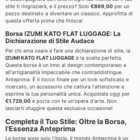
stile ti ringrazierà, e il prezzo? Solo
€869,00
per un
pezzo destinato a diventare un classico. Approfitta di
questa offerta prima che finisca!
Borsa IZUMI KATO FLAT LUGGAGE: La
Dichiarazione di Stile Audace
Per chi ama osare e fare una dichiarazione di stile, la
IZUMI KATO FLAT LUGGAGE
è la scelta perfetta.
Questa borsa è un inno al design contemporaneo e
all'artigianalità impeccabile che contraddistingue
Anteprima. È il tocco finale per un look sofisticato e
ricercato, un accessorio che cattura l'attenzione e
esprime la tua personalità unica. Acquistala oggi per
€1.729,00
e porta con te un'opera d'arte. Non
lasciarti sfuggire questa esclusiva occasione!
Completa il Tuo Stile: Oltre la Borsa,
l'Essenza Anteprima
Le borse sono solo l'inizio. Il mondo Anteprima è un