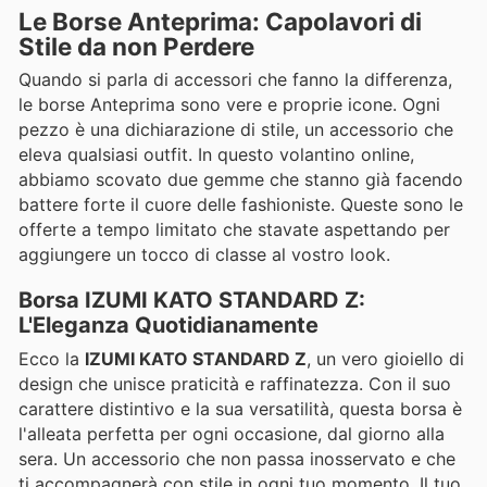
Le Borse Anteprima: Capolavori di
Stile da non Perdere
Quando si parla di accessori che fanno la differenza,
le borse Anteprima sono vere e proprie icone. Ogni
pezzo è una dichiarazione di stile, un accessorio che
eleva qualsiasi outfit. In questo volantino online,
abbiamo scovato due gemme che stanno già facendo
battere forte il cuore delle fashioniste. Queste sono le
offerte a tempo limitato che stavate aspettando per
aggiungere un tocco di classe al vostro look.
Borsa IZUMI KATO STANDARD Z:
L'Eleganza Quotidianamente
Ecco la
IZUMI KATO STANDARD Z
, un vero gioiello di
design che unisce praticità e raffinatezza. Con il suo
carattere distintivo e la sua versatilità, questa borsa è
l'alleata perfetta per ogni occasione, dal giorno alla
sera. Un accessorio che non passa inosservato e che
ti accompagnerà con stile in ogni tuo momento. Il tuo