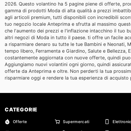
2026. Questo volantino ha 5 pagine piene di offerte, prom
gamma di prodotti Moda di alta qualità a prezzi imbattibi
agli articoli premium, tutti disponibili con incredibili sco
tuo negozio locale Anteprima e sfrutta al massimo queste
che l'aumento dei prezzi e l'inflazione intacchino il tuo b
altri negozi di Moda in tutto il paese. ti offre un facile a
a risparmiare denaro su tutte le tue Bambini e Neonati, M
tempo libero, Ferramenta e Giardino, Salute e Bellezza, E
costantemente aggiornata con nuove offerte, quindi puoi 
Aggiungiamo nuovi volantini ogni giorno, quindi assicurati
offerte da Anteprima e oltre. Non perderti la tua prossima
risparmiare oggi e rendere la tua esperienza di acquisto
CATEGORIE
Offerte
Supermercati
Elettroni