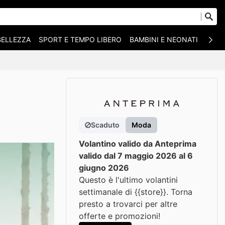
BELLEZZA
SPORT E TEMPO LIBERO
BAMBINI E NEONATI
ANIM
Scaduto
Moda
Volantino valido da Anteprima
valido dal 7 maggio 2026 al 6
giugno 2026
Questo è l'ultimo volantini
settimanale di {{store}}. Torna
presto a trovarci per altre
offerte e promozioni!