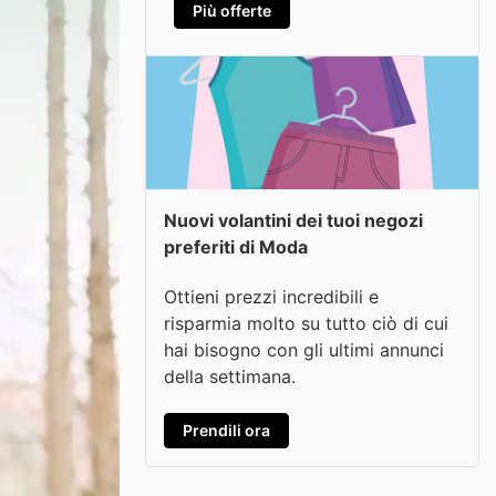
Più offerte
Nuovi volantini dei tuoi negozi
preferiti di Moda
Ottieni prezzi incredibili e
risparmia molto su tutto ciò di cui
hai bisogno con gli ultimi annunci
della settimana.
Prendili ora