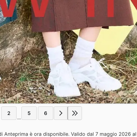
2
5
6
...
 di Anteprima è ora disponibile. Valido dal 7 maggio 2026 a