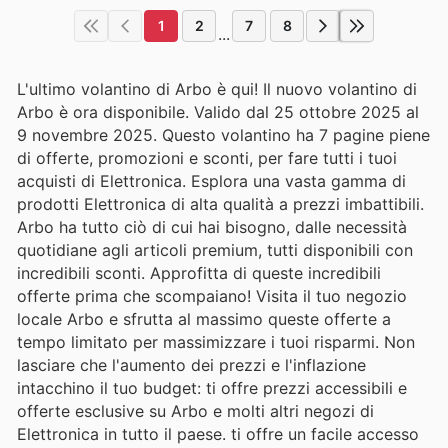
1
2
7
8
...
L'ultimo volantino di Arbo è qui! Il nuovo volantino di
Arbo è ora disponibile. Valido dal 25 ottobre 2025 al
9 novembre 2025. Questo volantino ha 7 pagine piene
di offerte, promozioni e sconti, per fare tutti i tuoi
acquisti di Elettronica. Esplora una vasta gamma di
prodotti Elettronica di alta qualità a prezzi imbattibili.
Arbo ha tutto ciò di cui hai bisogno, dalle necessità
quotidiane agli articoli premium, tutti disponibili con
incredibili sconti. Approfitta di queste incredibili
offerte prima che scompaiano! Visita il tuo negozio
locale Arbo e sfrutta al massimo queste offerte a
tempo limitato per massimizzare i tuoi risparmi. Non
lasciare che l'aumento dei prezzi e l'inflazione
intacchino il tuo budget: ti offre prezzi accessibili e
offerte esclusive su Arbo e molti altri negozi di
Elettronica in tutto il paese. ti offre un facile accesso