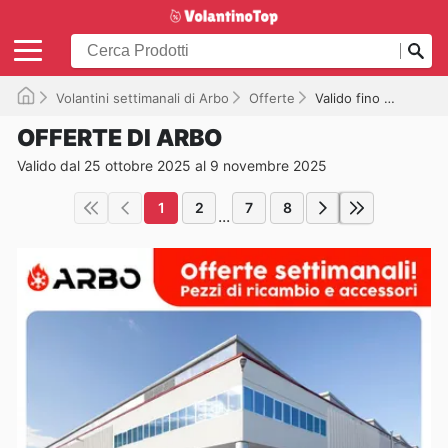
Volantini settimanali di Arbo
Offerte
Valido fino al 09/11/2025
OFFERTE DI ARBO
Valido dal 25 ottobre 2025 al 9 novembre 2025
1
2
7
8
...