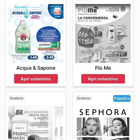
Acqua & Sapone
Più Me
Apri volantino
Apri volantino
Scaduto
Scaduto
Popolare