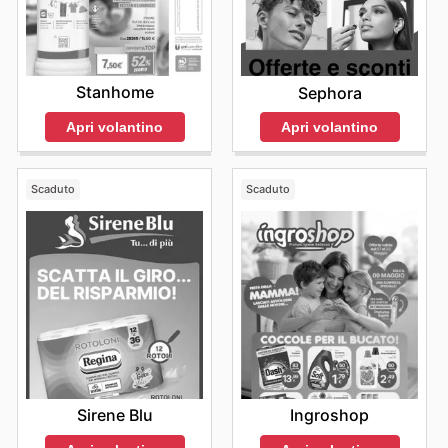
Stanhome
Sephora
Apri volantino
Apri volantino
Scaduto
Scaduto
Sirene Blu
Ingroshop