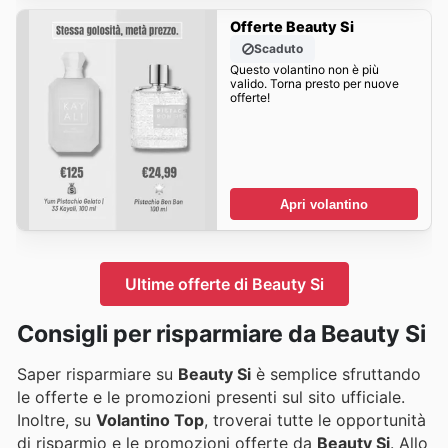
Offerte Beauty Si
Scaduto
Questo volantino non è più
valido. Torna presto per nuove
offerte!
Apri volantino
Ultime offerte di Beauty Si
Consigli per risparmiare da Beauty Si
Saper risparmiare su
Beauty Si
è semplice sfruttando
le offerte e le promozioni presenti sul sito ufficiale.
Inoltre, su
Volantino Top
, troverai tutte le opportunità
di risparmio e le promozioni offerte da
Beauty Si
. Allo