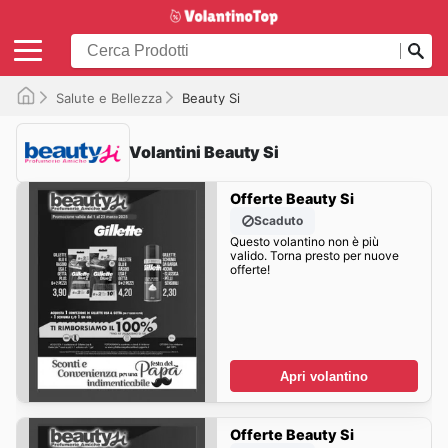
Salute e Bellezza
Beauty Si
Volantini Beauty Si
Offerte Beauty Si
Scaduto
Questo volantino non è più
valido. Torna presto per nuove
offerte!
Apri volantino
Offerte Beauty Si