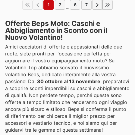
1
2
6
7
...
Offerte Beps Moto: Caschi e
Abbigliamento in Sconto con il
Nuovo Volantino!
Amici cacciatori di offerte e appassionati delle due
ruote, siete pronti per l'occasione perfetta per
aggiornare il vostro equipaggiamento moto? Su
Volantino Top abbiamo scovato il nuovissimo
volantino Beps, dedicato interamente alla vostra
passione! Dal
30 ottobre al 13 novembre
, preparatevi
a scoprire sconti imperdibili su caschi e abbigliamento
di qualità. Non perdete tempo, perché queste sono
offerte a tempo limitato che renderanno ogni viaggio
ancora più sicuro e stiloso. Beps si conferma il punto
di riferimento per chi cerca il miglior prezzo per
accessori e vestiario tecnico, e noi siamo qui per
guidarvi tra le gemme di questa settimana!