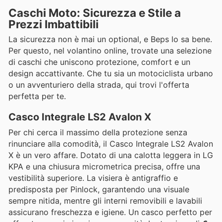
Caschi Moto: Sicurezza e Stile a
Prezzi Imbattibili
La sicurezza non è mai un optional, e Beps lo sa bene.
Per questo, nel volantino online, trovate una selezione
di caschi che uniscono protezione, comfort e un
design accattivante. Che tu sia un motociclista urbano
o un avventuriero della strada, qui trovi l'offerta
perfetta per te.
Casco Integrale LS2 Avalon X
Per chi cerca il massimo della protezione senza
rinunciare alla comodità, il Casco Integrale LS2 Avalon
X è un vero affare. Dotato di una calotta leggera in LG
KPA e una chiusura micrometrica precisa, offre una
vestibilità superiore. La visiera è antigraffio e
predisposta per Pinlock, garantendo una visuale
sempre nitida, mentre gli interni removibili e lavabili
assicurano freschezza e igiene. Un casco perfetto per