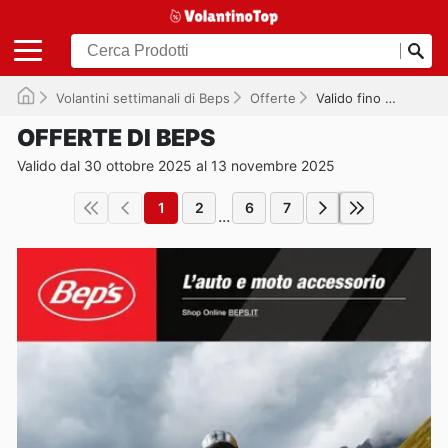
Volantini settimanali di Beps
Offerte
Valido fino al 13/11/2025
OFFERTE DI BEPS
Valido dal 30 ottobre 2025 al 13 novembre 2025
1
2
6
7
...