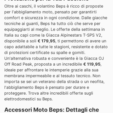
Oltre ai caschi, il volantino Beps è ricco di proposte
per l'abbigliamento moto, pensato per garantirti
comfort e sicurezza in ogni condizione. Dalle giacche
tecniche ai guanti, Beps ha tutto ciò che serve per
equipaggiarti al meglio. Le offerte della settimana in
Italia su capi come la Giacca Alpinestars T-SPS V2,
disponibile a soli
€ 179,95
, ti permettono di avere un
capo adattabile a tutte le stagioni, resistente e dotato
di protezioni certificate su spalle e gomiti.
Un'alternativa robusta e conveniente è la Giacca OJ
Off Road Peak, proposta a un incredibile
€ 119,95
,
ideale per affrontare le intemperie grazie alla sua
membrana impermeabile e al tessuto tecnico. Non
importa se sei un veterano della strada o un neofita,
l'abbigliamento Beps è pensato per durare e
proteggere. Trova altre incredibili offerte sugli
elettrodomestici su Beps.
Accessori Moto Beps: Dettagli che