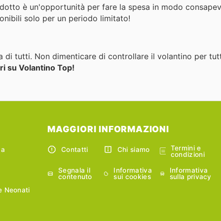
prodotto è un'opportunità per fare la spesa in modo consape
nibili solo per un periodo limitato!
 di tutti. Non dimenticare di controllare il volantino per tut
ori su Volantino Top!
MAGGIORI INFORMAZIONI
Termini e
ca
Contatti
Chi siamo
condizioni
Segnala il
Informativa
Informativa
contenuto
sui cookies
sulla privacy
e Neonati