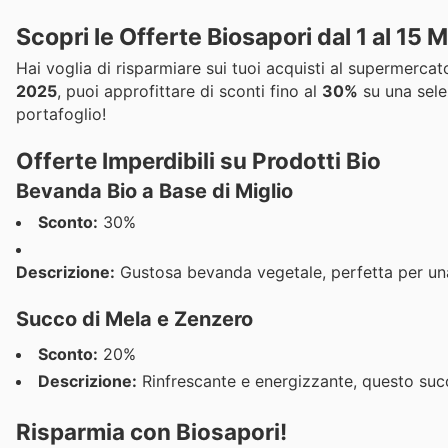
Scopri le Offerte Biosapori dal 1 al 15
Hai voglia di risparmiare sui tuoi acquisti al supermerc
2025
, puoi approfittare di sconti fino al
30%
su una selez
portafoglio!
Offerte Imperdibili su Prodotti Bio
Bevanda Bio a Base di Miglio
Sconto:
30%
Descrizione:
Gustosa bevanda vegetale, perfetta per una d
Succo di Mela e Zenzero
Sconto:
20%
Descrizione:
Rinfrescante e energizzante, questo suc
Risparmia con Biosapori!