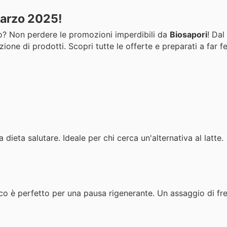
 Marzo 2025!
ato? Non perdere le promozioni imperdibili da
Biosapori
! Dal
ione di prodotti. Scopri tutte le offerte e preparati a far fel
ieta salutare. Ideale per chi cerca un'alternativa al latte.
co è perfetto per una pausa rigenerante. Un assaggio di fr