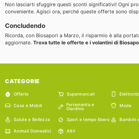
Non lasciarti sfuggire questi sconti significativi! Ogni 
conveniente. Agisci ora, perché queste offerte sono dispo
Concludendo
Ricorda, con Biosapori a Marzo, il risparmio è alla portata
aggiornate.
Trova tutte le offerte e i volantini di Biosap
CATEGORIE
Offerte
Supermercati
Elettroni
Ferramenta e
Casa e Mobili
Moda
Giardino
Salute e Bellezza
Sport e tempo libero
Bambini 
Animali Domestici
Altri