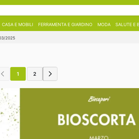
CASA E MOBILI
FERRAMENTA E GIARDINO
MODA
SALUTE E 
/03/2025
1
2