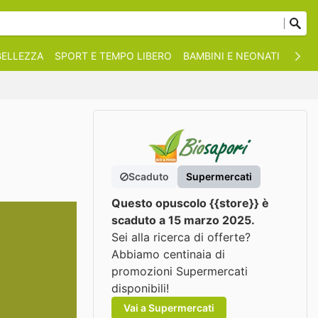
BELLEZZA
SPORT E TEMPO LIBERO
BAMBINI E NEONATI
ANIM
Scaduto
Supermercati
Questo opuscolo {{store}} è
scaduto a 15 marzo 2025.
Sei alla ricerca di offerte?
Abbiamo centinaia di
promozioni Supermercati
disponibili!
Vai a Supermercati