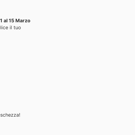
1 al 15 Marzo
ice il tuo
eschezza!