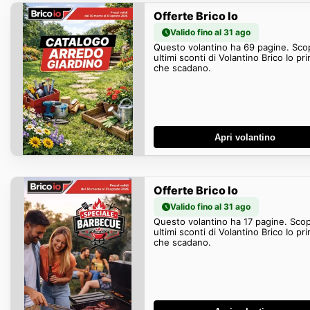
Offerte Brico Io
Valido fino al 31 ago
Questo volantino ha 69 pagine. Scopr
ultimi sconti di Volantino Brico Io pr
che scadano.
Apri volantino
Offerte Brico Io
Valido fino al 31 ago
Questo volantino ha 17 pagine. Scopr
ultimi sconti di Volantino Brico Io pr
che scadano.