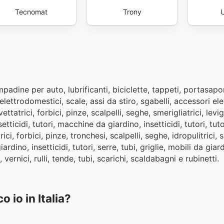
Tecnomat
Trony
adine per auto, lubrificanti, biciclette, tappeti, portasapo
ettrodomestici, scale, assi da stiro, sgabelli, accessori elet
ttatrici, forbici, pinze, scalpelli, seghe, smerigliatrici, levig
ticidi, tutori, macchine da giardino, insetticidi, tutori, tuto
ici, forbici, pinze, tronchesi, scalpelli, seghe, idropulitrici, s
dino, insetticidi, tutori, serre, tubi, griglie, mobili da giard
vernici, rulli, tende, tubi, scarichi, scaldabagni e rubinetti.
o io in Italia?