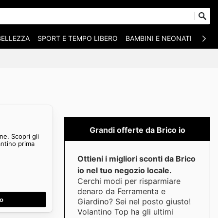
BELLEZZA
SPORT E TEMPO LIBERO
BAMBINI E NEONATI
ANIM
Grandi offerte da Brico io
e. Scopri gli
lantino prima
Ottieni i migliori sconti da Brico
io nel tuo negozio locale.
Cerchi modi per risparmiare
denaro da Ferramenta e
no
Giardino? Sei nel posto giusto!
Volantino Top ha gli ultimi