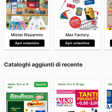
Mister Risparmio
Max Factory
Apri volantino
Apri volantino
Cataloghi aggiunti di recente
Valido fino al 16
Valido fino al 18 ago
Val
Nuovo!
ago