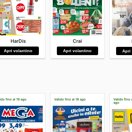
HarDis
Crai
Apri volantino
Apri volantino
Apri
ido fino al 19 ago
Valido fino al 16 ago
Valido fino 
ago