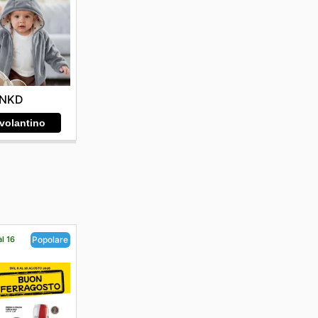
NKD
 volantino
al 16
Popolare