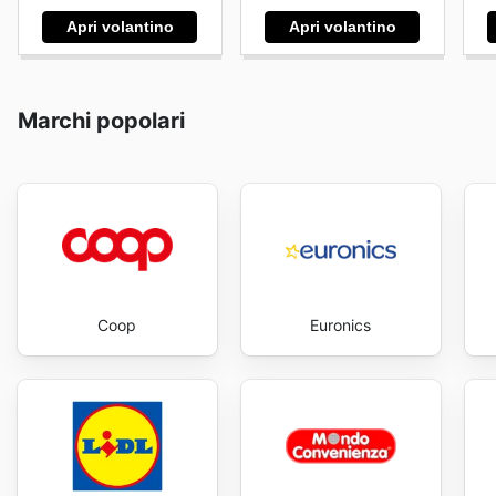
Apri volantino
Apri volantino
Marchi popolari
Coop
Euronics