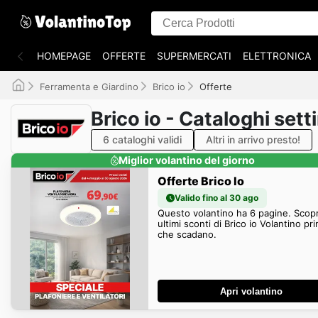
HOMEPAGE
OFFERTE
SUPERMERCATI
ELETTRONICA
Ferramenta e Giardino
Brico io
Offerte
Brico io - Cataloghi sett
6 cataloghi validi
Altri in arrivo presto!
Miglior volantino del giorno
Offerte Brico Io
Valido fino al 30 ago
Questo volantino ha 6 pagine. Scopri
ultimi sconti di Brico io Volantino prima
che scadano.
Apri volantino