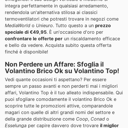
integra perfettamente in qualsiasi arredamento,
rendendola un'alternativa stilosa ai classici
termoventilatori che potresti trovare in negozi come
MediaWorld
o
Unieuro
. Tutto questo a un
prezzo
speciale di €49,95
. È un'occasione d'oro per
confrontare le offerte per
un riscaldamento efficace
e bello da vedere. Acquista subito questa offerta
finché è disponibile!
Non Perdere un Affare: Sfoglia il
Volantino Brico Ok su Volantino Top!
Vedi quante occasioni ti aspettano? Per essere
sempre un passo avanti e non perderti mai i migliori
affari, Volantino Top è il tuo alleato indispensabile. Qui
puoi sfogliare comodamente il volantino Brico Ok e
scoprire tutte le promozioni attive, comparandole
magari con quelle di altri grandi nomi del settore e
della grande distribuzione come
Coop
,
Conad
o
Esselunga
per capire davvero dove trovare
il miglior