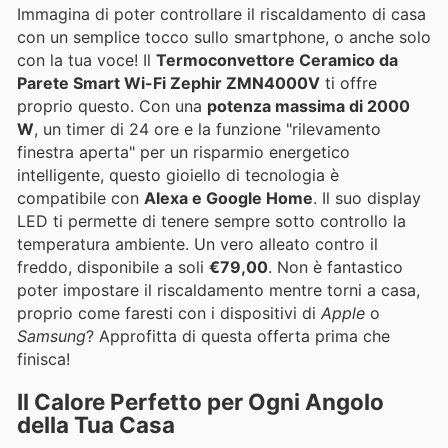
Immagina di poter controllare il riscaldamento di casa
con un semplice tocco sullo smartphone, o anche solo
con la tua voce! Il
Termoconvettore Ceramico da
Parete Smart Wi-Fi Zephir ZMN4000V
ti offre
proprio questo. Con una
potenza massima di 2000
W
, un timer di 24 ore e la funzione "rilevamento
finestra aperta" per un risparmio energetico
intelligente, questo gioiello di tecnologia è
compatibile con
Alexa e Google Home
. Il suo display
LED ti permette di tenere sempre sotto controllo la
temperatura ambiente. Un vero alleato contro il
freddo, disponibile a soli
€79,00
. Non è fantastico
poter impostare il riscaldamento mentre torni a casa,
proprio come faresti con i dispositivi di
Apple
o
Samsung
? Approfitta di questa offerta prima che
finisca!
Il Calore Perfetto per Ogni Angolo
della Tua Casa