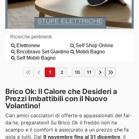
1
2
10
11
...
Brico Ok: Il Calore che Desideri a
Prezzi Imbattibili con il Nuovo
Volantino!
Cari amici cacciatori di offerte e appassionati del fai-
da-te, preparatevi! Su Brico Ok il freddo non ha
scampo e il comfort è assicurato a un prezzo che fa
gola a tutti. Dal
9 novembre fino al 31 dicembre
, il