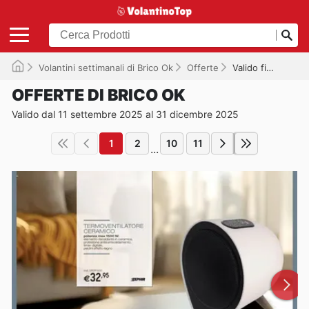
Volantini settimanali di Brico Ok
Offerte
Valido fino al 31/12/2025
OFFERTE DI BRICO OK
Valido dal 11 settembre 2025 al 31 dicembre 2025
1
2
10
11
...