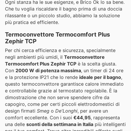
Ogni stanza ha le sue esigenze, e Brico Ok lo sa bene.
Che tu voglia riscaldare il bagno prima di una doccia
rilassante o un piccolo studio, abbiamo la soluzione
più pratica ed efficiente.
Termoconvettore Termocomfort Plus
Zephir TCP
Per chi cerca efficienza e sicurezza, specialmente
negli ambienti più umidi, il
Termoconvettore
Termocomfort Plus Zephir TCP
è la scelta giusta.
Con
2000 W di potenza massima
, un timer di 24 ore
e la protezione IP21 che lo rende
ideale per il bagno
,
questo termoconvettore garantisce calore immediato
e controllabile grazie al termostato regolabile. È la
dimostrazione che non serve spendere cifre da
capogiro, come per certi piccoli elettrodomestici di
design firmati
Smeg
o
De'Longhi
, per avere un
comfort eccellente. Con i suoi
€44,95
, rappresenta
una delle
sconti della settimana in Italia
più intelligenti