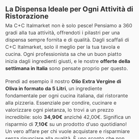
La Dispensa Ideale per Ogni Attività di
Ristorazione
Ma C+C Italmarket non è solo pesce! Pensiamo a 360
gradi alla tua attività, offrendoti i pilastri per una
dispensa sempre fornita e di qualità. Dagli scaffali di
C+C Italmarket, solo il meglio per la tua tavola e
cucina. Ogni professionista sa che un buon piatto
inizia dagli ingredienti giusti, e le nostre
offerte della
settimana in Italia
sono pensate proprio per questo.
Prendi ad esempio il nostro
Olio Extra Vergine di
Oliva in formato da 5 Litri
, un ingrediente
fondamentale per ogni cucina italiana, dal ristorante
alla pizzeria. Essenziale per condire, cucinare e
valorizzare ogni pietanza, lo trovi a un prezzo
incredibile: solo
34,90€
anziché 42,00€. Significa un
risparmio di
7,10€
su un prodotto d'uso quotidiano!
Un vero affare per chi vuole acquistare e risparmiare
senza rinunciare alla qualità. È uno sconto che non