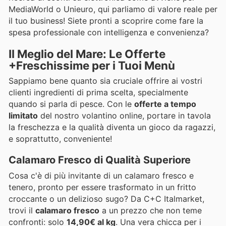
MediaWorld o Unieuro, qui parliamo di valore reale per
il tuo business! Siete pronti a scoprire come fare la
spesa professionale con intelligenza e convenienza?
Il Meglio del Mare: Le Offerte
+Freschissime per i Tuoi Menù
Sappiamo bene quanto sia cruciale offrire ai vostri
clienti ingredienti di prima scelta, specialmente
quando si parla di pesce. Con le
offerte a tempo
limitato
del nostro volantino online, portare in tavola
la freschezza e la qualità diventa un gioco da ragazzi,
e soprattutto, conveniente!
Calamaro Fresco di Qualità Superiore
Cosa c'è di più invitante di un calamaro fresco e
tenero, pronto per essere trasformato in un fritto
croccante o un delizioso sugo? Da C+C Italmarket,
trovi il
calamaro fresco
a un prezzo che non teme
confronti: solo
14,90€ al kg
. Una vera chicca per i