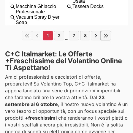
1
2
7
8
...
C+C Italmarket: Le Offerte
+Freschissime del Volantino Online
Ti Aspettano!
Amici professionisti e cacciatori di offerte,
preparatevi! Su Volantino Top, C+C Italmarket ha
appena lanciato una serie di promozioni imperdibili
che faranno brillare la vostra attività. Dal
23
settembre al 6 ottobre
, il nostro nuovo volantino è un
vero tesoro di opportunità, con un focus speciale sui
prodotti
+freschissimi
che renderanno i vostri piatti o
i vostri scaffali ancora più irresistibili. Non è la solita
ricerca di sconti su elettronica come avviene per