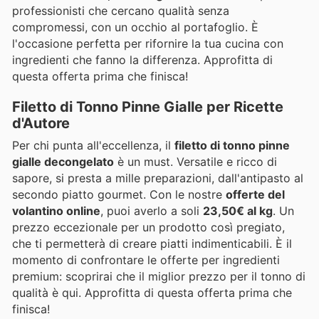
professionisti che cercano qualità senza
compromessi, con un occhio al portafoglio. È
l'occasione perfetta per rifornire la tua cucina con
ingredienti che fanno la differenza. Approfitta di
questa offerta prima che finisca!
Filetto di Tonno Pinne Gialle per Ricette
d'Autore
Per chi punta all'eccellenza, il
filetto di tonno pinne
gialle decongelato
è un must. Versatile e ricco di
sapore, si presta a mille preparazioni, dall'antipasto al
secondo piatto gourmet. Con le nostre
offerte del
volantino online
, puoi averlo a soli
23,50€ al kg
. Un
prezzo eccezionale per un prodotto così pregiato,
che ti permetterà di creare piatti indimenticabili. È il
momento di confrontare le offerte per ingredienti
premium: scoprirai che il miglior prezzo per il tonno di
qualità è qui. Approfitta di questa offerta prima che
finisca!