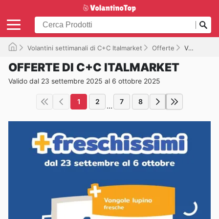
Volantini settimanali di C+C Italmarket
Offerte
Valido fino al 06/10/2025
OFFERTE DI C+C ITALMARKET
Valido dal 23 settembre 2025 al 6 ottobre 2025
1
2
7
8
...