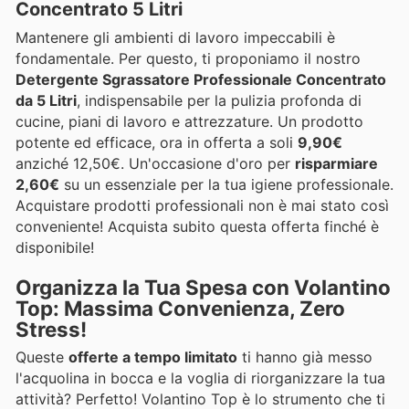
Concentrato 5 Litri
Mantenere gli ambienti di lavoro impeccabili è
fondamentale. Per questo, ti proponiamo il nostro
Detergente Sgrassatore Professionale Concentrato
da 5 Litri
, indispensabile per la pulizia profonda di
cucine, piani di lavoro e attrezzature. Un prodotto
potente ed efficace, ora in offerta a soli
9,90€
anziché 12,50€. Un'occasione d'oro per
risparmiare
2,60€
su un essenziale per la tua igiene professionale.
Acquistare prodotti professionali non è mai stato così
conveniente! Acquista subito questa offerta finché è
disponibile!
Organizza la Tua Spesa con Volantino
Top: Massima Convenienza, Zero
Stress!
Queste
offerte a tempo limitato
ti hanno già messo
l'acquolina in bocca e la voglia di riorganizzare la tua
attività? Perfetto! Volantino Top è lo strumento che ti