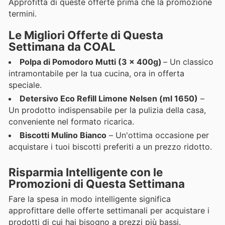
Approfitta di queste offerte prima che la promozione
termini.
Le Migliori Offerte di Questa
Settimana da COAL
Polpa di Pomodoro Mutti (3 x 400g)
– Un classico
intramontabile per la tua cucina, ora in offerta
speciale.
Detersivo Eco Refill Limone Nelsen (ml 1650)
–
Un prodotto indispensabile per la pulizia della casa,
conveniente nel formato ricarica.
Biscotti Mulino Bianco
– Un'ottima occasione per
acquistare i tuoi biscotti preferiti a un prezzo ridotto.
Risparmia Intelligente con le
Promozioni di Questa Settimana
Fare la spesa in modo intelligente significa
approfittare delle offerte settimanali per acquistare i
prodotti di cui hai bisogno a prezzi più bassi.