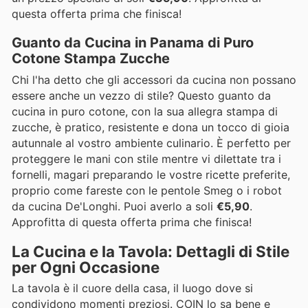
questa offerta prima che finisca!
Guanto da Cucina in Panama di Puro
Cotone Stampa Zucche
Chi l'ha detto che gli accessori da cucina non possano
essere anche un vezzo di stile? Questo guanto da
cucina in puro cotone, con la sua allegra stampa di
zucche, è pratico, resistente e dona un tocco di gioia
autunnale al vostro ambiente culinario. È perfetto per
proteggere le mani con stile mentre vi dilettate tra i
fornelli, magari preparando le vostre ricette preferite,
proprio come fareste con le pentole Smeg o i robot
da cucina De'Longhi. Puoi averlo a soli
€5,90
.
Approfitta di questa offerta prima che finisca!
La Cucina e la Tavola: Dettagli di Stile
per Ogni Occasione
La tavola è il cuore della casa, il luogo dove si
condividono momenti preziosi. COIN lo sa bene e