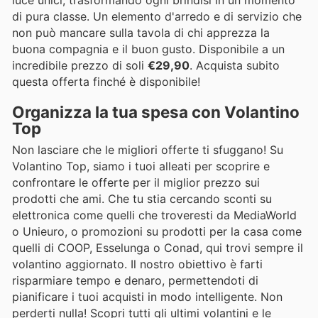
di pura classe. Un elemento d'arredo e di servizio che
non può mancare sulla tavola di chi apprezza la
buona compagnia e il buon gusto. Disponibile a un
incredibile prezzo di soli
€29,90
. Acquista subito
questa offerta finché è disponibile!
Organizza la tua spesa con Volantino
Top
Non lasciare che le migliori offerte ti sfuggano! Su
Volantino Top, siamo i tuoi alleati per scoprire e
confrontare le offerte per il miglior prezzo sui
prodotti che ami. Che tu stia cercando sconti su
elettronica come quelli che troveresti da MediaWorld
o Unieuro, o promozioni su prodotti per la casa come
quelli di COOP, Esselunga o Conad, qui trovi sempre il
volantino aggiornato. Il nostro obiettivo è farti
risparmiare tempo e denaro, permettendoti di
pianificare i tuoi acquisti in modo intelligente. Non
perderti nulla! Scopri tutti gli ultimi volantini e le