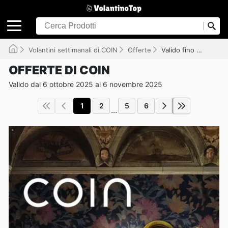
Volantini settimanali di COIN
Offerte
Valido fino al 06/11/2025
OFFERTE DI COIN
Valido dal 6 ottobre 2025 al 6 novembre 2025
1
2
5
6
...