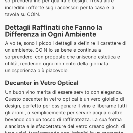
sorprenderanno per qualità e design. Trova altre
incredibili offerte sugli accessori per la casa e la
tavola su COIN.
Dettagli Raffinati che Fanno la
Differenza in Ogni Ambiente
A volte, sono i piccoli dettagli a definire il carattere di
un ambiente. COIN lo sa bene e continua a
sorprenderci con proposte che uniscono estetica e
utilità, rendendo ogni momento della giornata
un'esperienza più piacevole.
Decanter in Vetro Optical
Un buon vino merita di essere servito con eleganza.
Questo decanter in vetro optical è un vero gioiello di
design, perfetto per ossigenare il vino e liberarne tutti
gli aromi, o semplicemente per servire acqua o altre
bevande con un tocco di raffinatezza. La sua forma
slanciata e le sfaccettature del vetro creano giochi di
luce unici, trasformando ogni brindisi in un momento