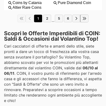
1
2
5
6
...
Scopri le Offerte Imperdibili di COIN:
Saldi & Occasioni dal Volantino Top!
Cari cacciatori di offerte e amanti dello stile, siete
pronti a dare un tocco di freschezza alla vostra casa
senza svuotare il portafoglio? Su Volantino Top,
abbiamo scovato per voi le promozioni più allettanti
direttamente dal volantino COIN, valide dal
06/10 al
06/11
. COIN, il vostro punto di riferimento per l'arredo
casa e gli accessori che fanno la differenza, vi aspetta
con "Saldi & Offerte" che sono un vero invito a
rinnovare. Preparatevi a scoprire occasioni a tempo
limitato che renderanno ogni ambiente più accogliente
e chic!