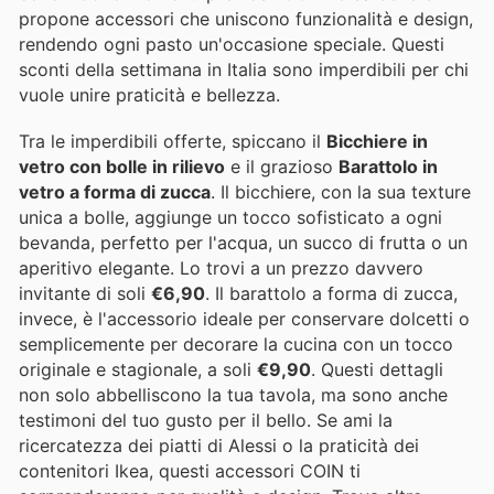
propone accessori che uniscono funzionalità e design,
rendendo ogni pasto un'occasione speciale. Questi
sconti della settimana in Italia sono imperdibili per chi
vuole unire praticità e bellezza.
Tra le imperdibili offerte, spiccano il
Bicchiere in
vetro con bolle in rilievo
e il grazioso
Barattolo in
vetro a forma di zucca
. Il bicchiere, con la sua texture
unica a bolle, aggiunge un tocco sofisticato a ogni
bevanda, perfetto per l'acqua, un succo di frutta o un
aperitivo elegante. Lo trovi a un prezzo davvero
invitante di soli
€6,90
. Il barattolo a forma di zucca,
invece, è l'accessorio ideale per conservare dolcetti o
semplicemente per decorare la cucina con un tocco
originale e stagionale, a soli
€9,90
. Questi dettagli
non solo abbelliscono la tua tavola, ma sono anche
testimoni del tuo gusto per il bello. Se ami la
ricercatezza dei piatti di Alessi o la praticità dei
contenitori Ikea, questi accessori COIN ti