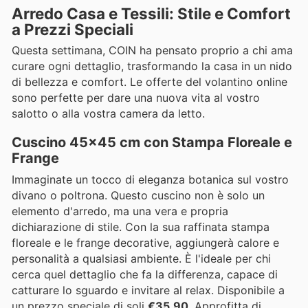
Arredo Casa e Tessili: Stile e Comfort
a Prezzi Speciali
Questa settimana, COIN ha pensato proprio a chi ama
curare ogni dettaglio, trasformando la casa in un nido
di bellezza e comfort. Le offerte del volantino online
sono perfette per dare una nuova vita al vostro
salotto o alla vostra camera da letto.
Cuscino 45x45 cm con Stampa Floreale e
Frange
Immaginate un tocco di eleganza botanica sul vostro
divano o poltrona. Questo cuscino non è solo un
elemento d'arredo, ma una vera e propria
dichiarazione di stile. Con la sua raffinata stampa
floreale e le frange decorative, aggiungerà calore e
personalità a qualsiasi ambiente. È l'ideale per chi
cerca quel dettaglio che fa la differenza, capace di
catturare lo sguardo e invitare al relax. Disponibile a
un prezzo speciale di soli
€35,90
. Approfitta di