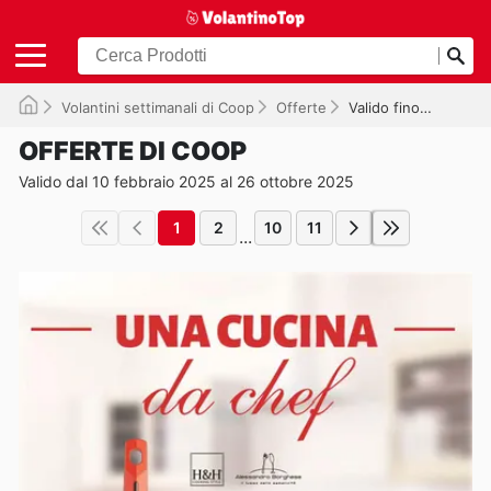
Volantini settimanali di Coop
Offerte
Valido fino al 26/10/2025
OFFERTE DI COOP
Valido dal 10 febbraio 2025 al 26 ottobre 2025
1
2
10
11
...