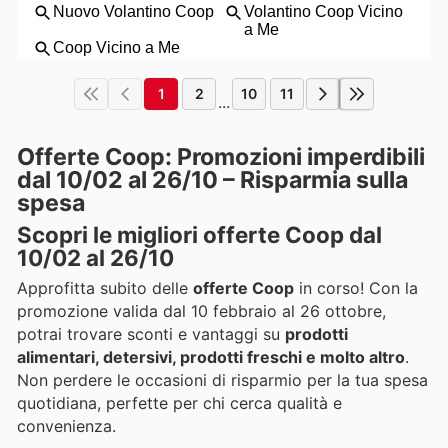
1
2
10
11
...
Offerte Coop: Promozioni imperdibili
dal 10/02 al 26/10 – Risparmia sulla
spesa
Scopri le migliori offerte Coop dal
10/02 al 26/10
Approfitta subito delle
offerte Coop
in corso! Con la
promozione valida dal 10 febbraio al 26 ottobre,
potrai trovare sconti e vantaggi su
prodotti
alimentari, detersivi, prodotti freschi e molto altro
.
Non perdere le occasioni di risparmio per la tua spesa
quotidiana, perfette per chi cerca qualità e
convenienza.