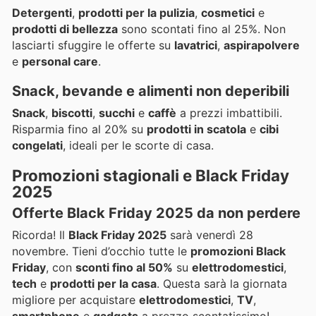
Detergenti
,
prodotti per la pulizia
,
cosmetici
e
prodotti di bellezza
sono scontati fino al 25%. Non
lasciarti sfuggire le offerte su
lavatrici
,
aspirapolvere
e
personal care
.
Snack, bevande e alimenti non deperibili
Snack
,
biscotti
,
succhi
e
caffè
a prezzi imbattibili.
Risparmia fino al 20% su
prodotti in scatola
e
cibi
congelati
, ideali per le scorte di casa.
Promozioni stagionali e Black Friday
2025
Offerte Black Friday 2025 da non perdere
Ricorda! Il
Black Friday 2025
sarà venerdì 28
novembre. Tieni d’occhio tutte le
promozioni Black
Friday
, con
sconti fino al 50%
su
elettrodomestici
,
tech
e
prodotti per la casa
. Questa sarà la giornata
migliore per acquistare
elettrodomestici
,
TV
,