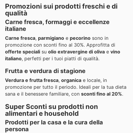
Promozioni sui prodotti freschi e di
qualità
Carne fresca, formaggi e eccellenze
italiane
Carne fresca
,
parmigiano
e
pecorino
sono in
promozione con sconti fino al 30%. Approfitta di
offerte speciali
su
olio extravergine di oliva
e
vino
italiano
, perfetti per i tuoi piatti di qualità.
Frutta e verdura di stagione
Verdura e frutta fresca
,
organica
e locale, in
promozione per tutto il periodo. Ideali per la tua dieta
sana e il benessere familiare, con
sconti fino al 20%
.
Super Sconti su prodotti non
alimentari e household
Prodotti per la casa e la cura della
persona