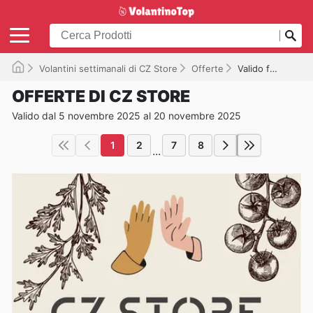
Volantini settimanali di CZ Store
Offerte
Valido fino al 20/11/2025
OFFERTE DI CZ STORE
Valido dal 5 novembre 2025 al 20 novembre 2025
1
2
7
8
...