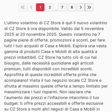
1
2
7
8
...
L'ultimo volantino di CZ Store è qui! Il nuovo volantino
di CZ Store è ora disponibile. Valido dal 5 novembre
2025 al 20 novembre 2025. Questo volantino ha 7
pagine piene di offerte, promozioni e sconti, per fare
tutti i tuoi acquisti di Casa e Mobili. Esplora una vasta
gamma di prodotti Casa e Mobili di alta qualità a
prezzi imbattibili. CZ Store ha tutto ciò di cui hai
bisogno, dalle necessità quotidiane agli articoli
premium, tutti disponibili con incredibili sconti.
Approfitta di queste incredibili offerte prima che
scompaiano! Visita il tuo negozio locale CZ Store e
sfrutta al massimo queste offerte a tempo limitato per
massimizzare i tuoi risparmi. Non lasciare che
l'aumento dei prezzi e l'inflazione intacchino il tuo
budget: ti offre prezzi accessibili e offerte esclusive
su CZ Store e molti altri negozi di Casa e Mobili in