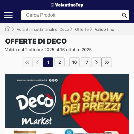
Volantini settimanali di Deco
Offerte
Valido fino al 16/10/2025
OFFERTE DI DECO
Valido dal 2 ottobre 2025 al 16 ottobre 2025
1
2
16
17
...