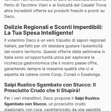
Petto di Tacchino Viani o ai Golosità del Casale! Trova
altre incredibili offerte sui prodotti freschi e pronti su
Deco.
Delizie Regionali e Sconti Imperdibili:
La Tua Spesa Intelligente!
Il volantino Deco è un vero tripudio di sapori regionali
italiani, perfetti per chi desidera gustare l'autenticità
del nostro territorio. Queste offerte della settimana in
Italia sono un'opportunità unica per esplorare la
ricchezza gastronomica che il nostro paese offre,
garantendo sempre la massima qualità che ci si
aspetta da catene come Coop, Conad o Esselunga.
Salpi Rustico Sgambato con Stucco: Il
Prosciutto Crudo che ti Stupirà!
Per i veri intenditori, Deco propone il
Salpi Rustico
Sgambato con Stucco
, un prosciutto crudo
stagionato con cura, caratterizzato da una sapidità