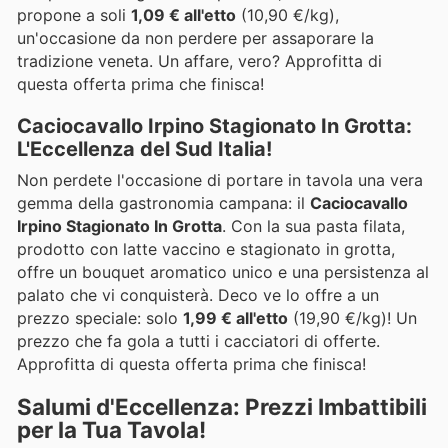
propone a soli
1,09 € all'etto
(10,90 €/kg),
un'occasione da non perdere per assaporare la
tradizione veneta. Un affare, vero? Approfitta di
questa offerta prima che finisca!
Caciocavallo Irpino Stagionato In Grotta:
L'Eccellenza del Sud Italia!
Non perdete l'occasione di portare in tavola una vera
gemma della gastronomia campana: il
Caciocavallo
Irpino Stagionato In Grotta
. Con la sua pasta filata,
prodotto con latte vaccino e stagionato in grotta,
offre un bouquet aromatico unico e una persistenza al
palato che vi conquisterà. Deco ve lo offre a un
prezzo speciale: solo
1,99 € all'etto
(19,90 €/kg)! Un
prezzo che fa gola a tutti i cacciatori di offerte.
Approfitta di questa offerta prima che finisca!
Salumi d'Eccellenza: Prezzi Imbattibili
per la Tua Tavola!