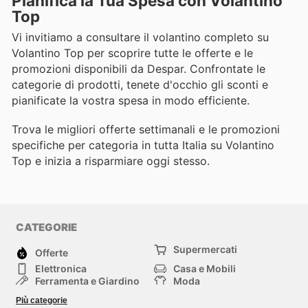
Pianifica la Tua Spesa con Volantino
Top
Vi invitiamo a consultare il volantino completo su
Volantino Top per scoprire tutte le offerte e le
promozioni disponibili da Despar. Confrontate le
categorie di prodotti, tenete d'occhio gli sconti e
pianificate la vostra spesa in modo efficiente.
Trova le migliori offerte settimanali e le promozioni
specifiche per categoria in tutta Italia su Volantino
Top e inizia a risparmiare oggi stesso.
CATEGORIE
Supermercati
Offerte
Elettronica
Casa e Mobili
Ferramenta e Giardino
Moda
Salute e Bellezza
Sport e tempo libero
Più categorie
Bambini e Neonati
Animali Domestici