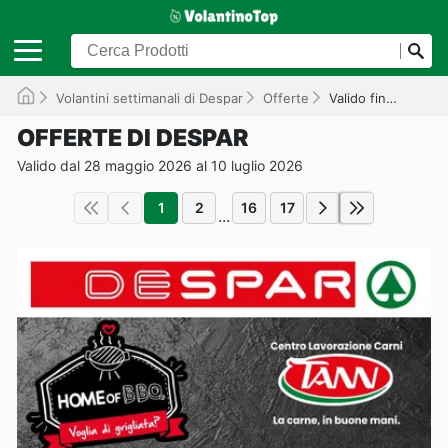
Volantini settimanali di Despar
Offerte
Valido fino al 10/07/2026
OFFERTE DI DESPAR
Valido dal 28 maggio 2026 al 10 luglio 2026
1
2
16
17
...