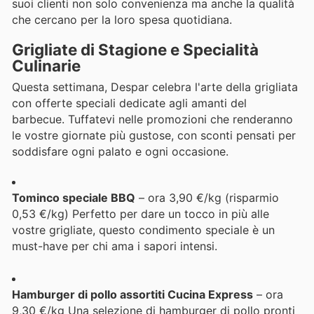
suoi clienti non solo convenienza ma anche la qualità
che cercano per la loro spesa quotidiana.
Grigliate di Stagione e Specialità
Culinarie
Questa settimana, Despar celebra l'arte della grigliata
con offerte speciali dedicate agli amanti del
barbecue. Tuffatevi nelle promozioni che renderanno
le vostre giornate più gustose, con sconti pensati per
soddisfare ogni palato e ogni occasione.
Tominco speciale BBQ
– ora 3,90 €/kg (risparmio
0,53 €/kg) Perfetto per dare un tocco in più alle
vostre grigliate, questo condimento speciale è un
must-have per chi ama i sapori intensi.
Hamburger di pollo assortiti Cucina Express
– ora
9,30 €/kg Una selezione di hamburger di pollo pronti