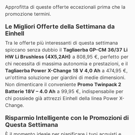
Approfitta di queste offerte eccezionali prima che la
promozione termini.
Le Migliori Offerte della Settimana da
Einhell
Tra le offerte più interessanti di questa settimana
spiccano senza dubbio il
Tagliaerba GP-CM 36/37 Li
HW Li Brushless (4X5,2AH)
a 808,95 €, perfetto per
chi necessita di massima autonomia e prestazioni, e il
Tagliaerba Power X-Change 18 V 4,0 Ah
a 474,95 €,
un'ottima soluzione per giardini di medie dimensioni.
Non dimenticare il conveniente
Promo Twinpack 2
Batterie 18V – 4.0 Ah
a 99,95 €, indispensabile per
chi possiede già attrezzi Einhell della linea Power X-
Change.
Risparmio Intelligente con le Promozioni di
Questa Settimana
È il momento ideale per pianificare i tuoi acquisti e