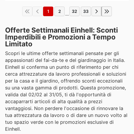
1
2
32
33
...
Offerte Settimanali Einhell: Sconti
Imperdibili e Promozioni a Tempo
Limitato
Scopri le ultime offerte settimanali pensate per gli
appassionati del fai-da-te e del giardinaggio in Italia.
Einhell si conferma un punto di riferimento per chi
cerca attrezzature da lavoro professionali e soluzioni
per la casa e il giardino, offrendo sconti eccezionali
su una vasta gamma di prodotti. Questa promozione,
valida dal 02/02 al 31/05, ti dà l'opportunità di
accaparrarti articoli di alta qualità a prezzi
vantaggiosi. Non perdere l'occasione di rinnovare la
tua attrezzatura da lavoro o di dare un nuovo volto al
tuo spazio verde con le promozioni esclusive di
Einhell.