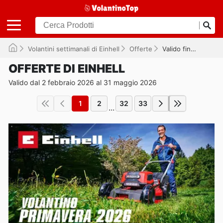
Volantini settimanali di Einhell
Offerte
Valido fino al 31/05/2026
OFFERTE DI EINHELL
Valido dal 2 febbraio 2026 al 31 maggio 2026
1
2
32
33
...