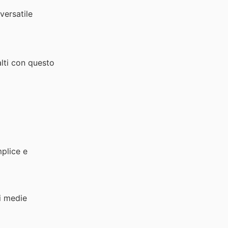
versatile
lti con questo
mplice e
i medie