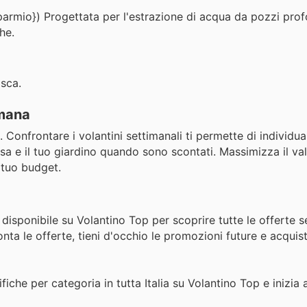
parmio}) Progettata per l'estrazione di acqua da pozzi prof
he.
isca.
imana
 Confrontare i volantini settimanali ti permette di individua
 casa e il tuo giardino quando sono scontati. Massimizza il va
 tuo budget.
disponibile su Volantino Top per scoprire tutte le offerte se
onta le offerte, tieni d'occhio le promozioni future e acqui
fiche per categoria in tutta Italia su Volantino Top e inizia 