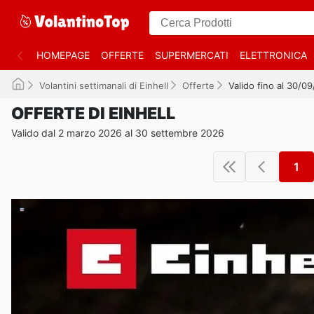
HOMEPAGE
OFFERTE
SUPERMERCATI
ELETTRONICA
Volantini settimanali di Einhell
Offerte
Valido fino al 30/0
OFFERTE DI EINHELL
Valido dal 2 marzo 2026 al 30 settembre 2026
1