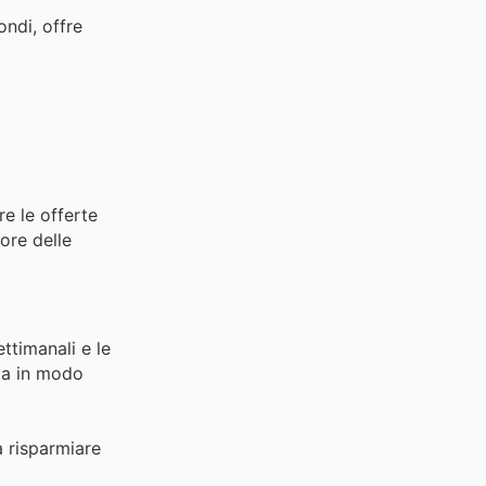
ondi, offre
re le offerte
lore delle
ttimanali e le
sta in modo
a risparmiare