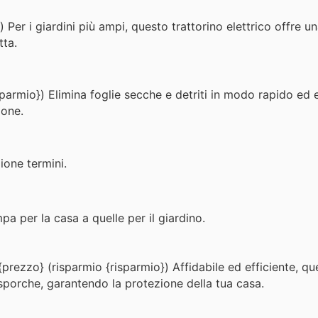
 Per i giardini più ampi, questo trattorino elettrico offre u
tta.
parmio}) Elimina foglie secche e detriti in modo rapido ed e
ione.
ione termini.
pa per la casa a quelle per il giardino.
{prezzo} (risparmio {risparmio}) Affidabile ed efficiente, 
sporche, garantendo la protezione della tua casa.