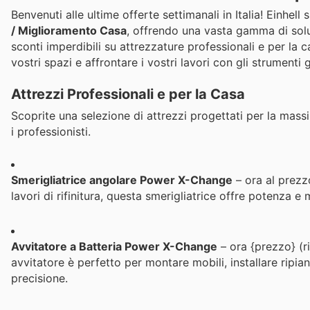
Benvenuti alle ultime offerte settimanali in Italia! Einhel
/ Miglioramento Casa
, offrendo una vasta gamma di soluz
sconti imperdibili su attrezzature professionali e per la 
vostri spazi e affrontare i vostri lavori con gli strumenti 
Attrezzi Professionali e per la Casa
Scoprite una selezione di attrezzi progettati per la mass
i professionisti.
Smerigliatrice angolare Power X-Change
– ora al prezzo
lavori di rifinitura, questa smerigliatrice offre potenza 
Avvitatore a Batteria Power X-Change
– ora {prezzo} (r
avvitatore è perfetto per montare mobili, installare ripian
precisione.