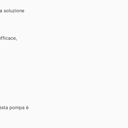
na soluzione
fficace,
questa pompa è