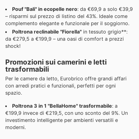
Pouf "Bali" in ecopelle nero
: da €69,9 a solo €39,9
– risparmi sul prezzo di listino del 43%. Ideale come
complemento elegante e funzionale per il soggiorno.
Poltrona reclinabile "Fiorella"
in tessuto grigio**:
da €279,5 a €199,9 – una oasi di comfort a prezzi
shock!
Promozioni sui camerini e letti
trasformabili
Per le camere da letto, Eurobrico offre grandi affari
con arredi pratici e funzionali, perfetti per ogni
spazio.
Poltrona 3 in 1 "BellaHome" trasformabile
: a
€199,9 invece di €219,5, con uno sconto del 9%. Un
investimento intelligente per ambienti versatili e
moderni.