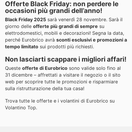
Offerte Black Friday: non perdere le
occasioni più grandi dell’anno!
Black Friday 2025
sarà venerdì 28 novembre. Sarà il
giorno delle
offerte più grandi di sempre
su
elettrodomestici, mobili e decorazioni! Segna la data,
perché Eurobrico avrà
sconti esclusivi e promozioni a
tempo limitato
sui prodotti più richiesti.
Non lasciarti scappare i migliori affari!
Queste
offerte di Eurobrico
sono valide solo fino al
31 dicembre – affrettati a visitare il negozio o il sito
web per scoprire tutte le promozioni e risparmiare
sulla ristrutturazione della tua casa!
Trova tutte le offerte e i volantini di Eurobrico su
Volantino Top.