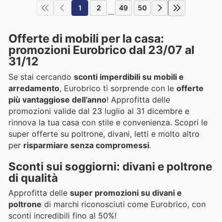
1
2
49
50
...
Offerte di mobili per la casa:
promozioni Eurobrico dal 23/07 al
31/12
Se stai cercando
sconti imperdibili su mobili e
arredamento
, Eurobrico ti sorprende con le
offerte
più vantaggiose dell’anno
! Approfitta delle
promozioni valide dal 23 luglio al 31 dicembre e
rinnova la tua casa con stile e convenienza. Scopri le
super offerte su poltrone, divani, letti e molto altro
per
risparmiare senza compromessi
.
Sconti sui soggiorni: divani e poltrone
di qualità
Approfitta delle
super promozioni su divani e
poltrone
di marchi riconosciuti come Eurobrico, con
sconti incredibili fino al 50%!