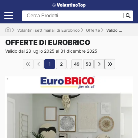
Volantini settimanali di Eurobrico
Offerte
Valido fino al 31/12/2025
OFFERTE DI EUROBRICO
Valido dal 23 luglio 2025 al 31 dicembre 2025
1
2
49
50
...