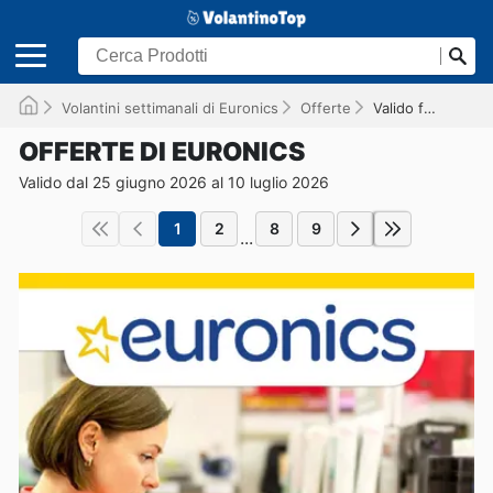
Volantini settimanali di Euronics
Offerte
Valido fino al 10/07/2026
OFFERTE DI EURONICS
Valido dal 25 giugno 2026 al 10 luglio 2026
1
2
8
9
...