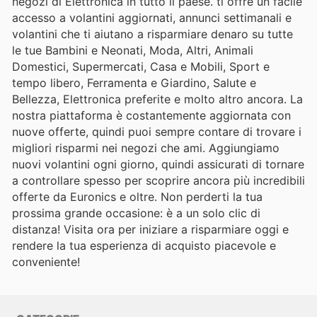
negozi di Elettronica in tutto il paese. ti offre un facile
accesso a volantini aggiornati, annunci settimanali e
volantini che ti aiutano a risparmiare denaro su tutte
le tue Bambini e Neonati, Moda, Altri, Animali
Domestici, Supermercati, Casa e Mobili, Sport e
tempo libero, Ferramenta e Giardino, Salute e
Bellezza, Elettronica preferite e molto altro ancora. La
nostra piattaforma è costantemente aggiornata con
nuove offerte, quindi puoi sempre contare di trovare i
migliori risparmi nei negozi che ami. Aggiungiamo
nuovi volantini ogni giorno, quindi assicurati di tornare
a controllare spesso per scoprire ancora più incredibili
offerte da Euronics e oltre. Non perderti la tua
prossima grande occasione: è a un solo clic di
distanza! Visita ora per iniziare a risparmiare oggi e
rendere la tua esperienza di acquisto piacevole e
conveniente!