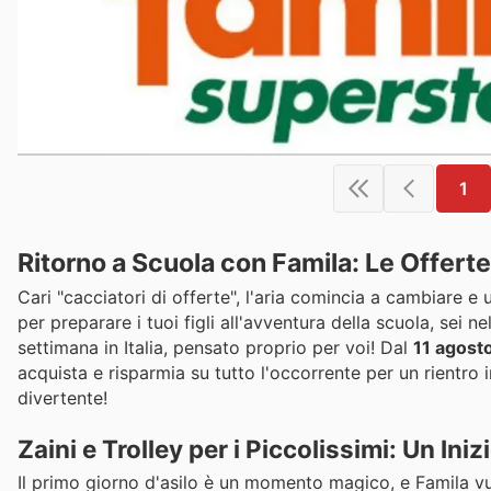
1
Ritorno a Scuola con Famila: Le Offerte
Cari "cacciatori di offerte", l'aria comincia a cambiare e
per preparare i tuoi figli all'avventura della scuola, sei n
settimana in Italia, pensato proprio per voi! Dal
11 agost
acquista e risparmia su tutto l'occorrente per un rientro 
divertente!
Zaini e Trolley per i Piccolissimi: Un Ini
Il primo giorno d'asilo è un momento magico, e Famila vu