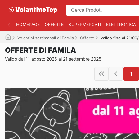
HOMEPAGE
OFFERTE
SUPERMERCATI
ELETTRONICA
Volantini settimanali di Famila
Offerte
Valido fino al 21/09
OFFERTE DI FAMILA
Valido dal 11 agosto 2025 al 21 settembre 2025
1