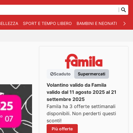
BELLEZZA
SPORT E TEMPO LIBERO
BAMBINI E NEONATI
ANIM
Scaduto
Supermercati
Volantino valido da Famila
valido dal 11 agosto 2025 al 21
settembre 2025
Famila ha 3 offerte settimanali
disponibili. Non perderti questi
sconti!
Più offerte