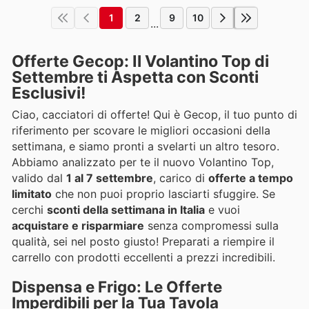
1
2
9
10
...
Offerte Gecop: Il Volantino Top di
Settembre ti Aspetta con Sconti
Esclusivi!
Ciao, cacciatori di offerte! Qui è Gecop, il tuo punto di
riferimento per scovare le migliori occasioni della
settimana, e siamo pronti a svelarti un altro tesoro.
Abbiamo analizzato per te il nuovo Volantino Top,
valido dal
1 al 7 settembre
, carico di
offerte a tempo
limitato
che non puoi proprio lasciarti sfuggire. Se
cerchi
sconti della settimana in Italia
e vuoi
acquistare e risparmiare
senza compromessi sulla
qualità, sei nel posto giusto! Preparati a riempire il
carrello con prodotti eccellenti a prezzi incredibili.
Dispensa e Frigo: Le Offerte
Imperdibili per la Tua Tavola