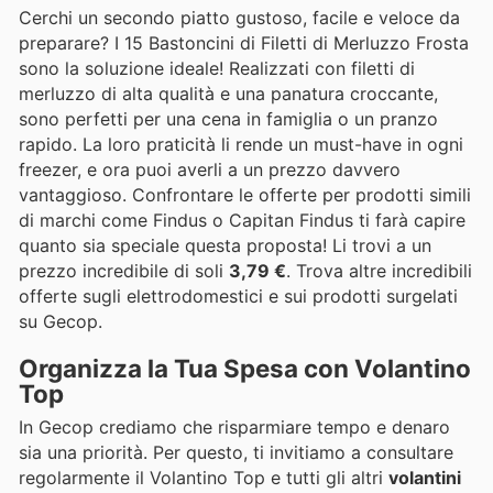
Cerchi un secondo piatto gustoso, facile e veloce da
preparare? I 15 Bastoncini di Filetti di Merluzzo Frosta
sono la soluzione ideale! Realizzati con filetti di
merluzzo di alta qualità e una panatura croccante,
sono perfetti per una cena in famiglia o un pranzo
rapido. La loro praticità li rende un must-have in ogni
freezer, e ora puoi averli a un prezzo davvero
vantaggioso. Confrontare le offerte per prodotti simili
di marchi come Findus o Capitan Findus ti farà capire
quanto sia speciale questa proposta! Li trovi a un
prezzo incredibile di soli
3,79 €
. Trova altre incredibili
offerte sugli elettrodomestici e sui prodotti surgelati
su Gecop.
Organizza la Tua Spesa con Volantino
Top
In Gecop crediamo che risparmiare tempo e denaro
sia una priorità. Per questo, ti invitiamo a consultare
regolarmente il Volantino Top e tutti gli altri
volantini