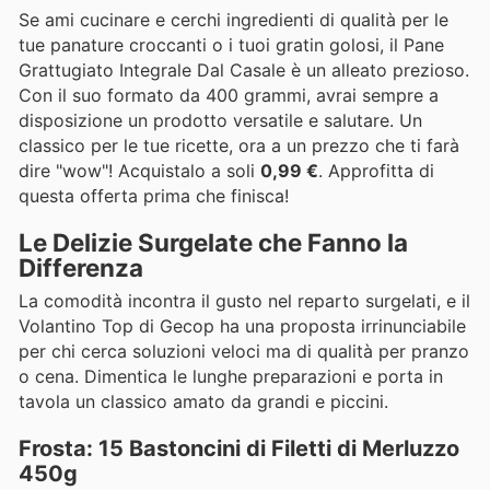
Se ami cucinare e cerchi ingredienti di qualità per le
tue panature croccanti o i tuoi gratin golosi, il Pane
Grattugiato Integrale Dal Casale è un alleato prezioso.
Con il suo formato da 400 grammi, avrai sempre a
disposizione un prodotto versatile e salutare. Un
classico per le tue ricette, ora a un prezzo che ti farà
dire "wow"! Acquistalo a soli
0,99 €
. Approfitta di
questa offerta prima che finisca!
Le Delizie Surgelate che Fanno la
Differenza
La comodità incontra il gusto nel reparto surgelati, e il
Volantino Top di Gecop ha una proposta irrinunciabile
per chi cerca soluzioni veloci ma di qualità per pranzo
o cena. Dimentica le lunghe preparazioni e porta in
tavola un classico amato da grandi e piccini.
Frosta: 15 Bastoncini di Filetti di Merluzzo
450g