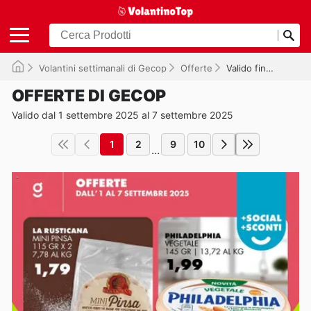
Volantini settimanali di Gecop
Offerte
Valido fino al 07/09/2025
OFFERTE DI GECOP
Valido dal 1 settembre 2025 al 7 settembre 2025
1
2
9
10
...