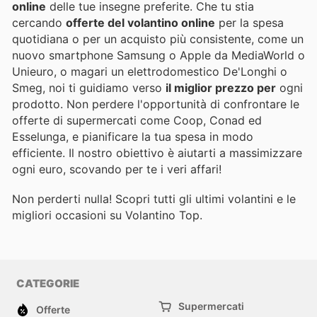
online
delle tue insegne preferite. Che tu stia
cercando
offerte del volantino online
per la spesa
quotidiana o per un acquisto più consistente, come un
nuovo smartphone Samsung o Apple da MediaWorld o
Unieuro, o magari un elettrodomestico De'Longhi o
Smeg, noi ti guidiamo verso
il miglior prezzo per
ogni
prodotto. Non perdere l'opportunità di confrontare le
offerte di supermercati come Coop, Conad ed
Esselunga, e pianificare la tua spesa in modo
efficiente. Il nostro obiettivo è aiutarti a massimizzare
ogni euro, scovando per te i veri affari!
Non perderti nulla! Scopri tutti gli ultimi volantini e le
migliori occasioni su Volantino Top.
CATEGORIE
Supermercati
Offerte