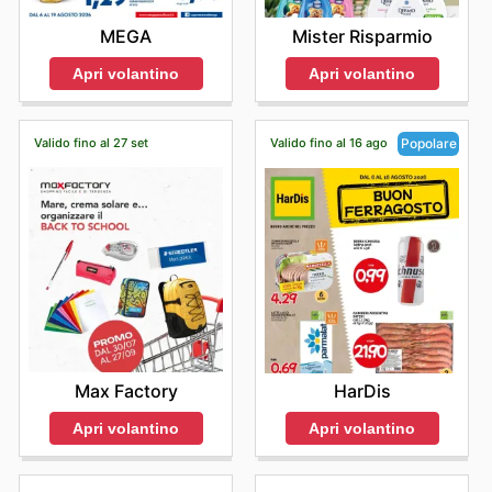
MEGA
Mister Risparmio
Apri volantino
Apri volantino
Valido fino al 27 set
Valido fino al 16 ago
Popolare
Max Factory
HarDis
Apri volantino
Apri volantino