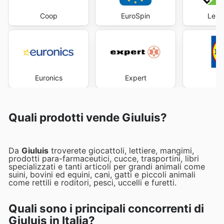
Coop
EuroSpin
Lero
Euronics
Expert
Quali prodotti vende Giuluis?
Da
Giuluis
troverete giocattoli, lettiere, mangimi,
prodotti para-farmaceutici, cucce, trasportini, libri
specializzati e tanti articoli per grandi animali come
suini, bovini ed equini, cani, gatti e piccoli animali
come rettili e roditori, pesci, uccelli e furetti.
Quali sono i principali concorrenti di
Giuluis in Italia?