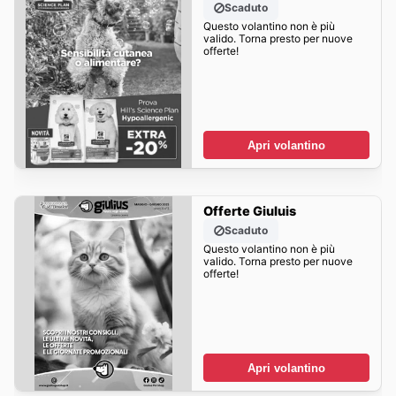
Scaduto
Questo volantino non è più
valido. Torna presto per nuove
offerte!
Apri volantino
Offerte Giuluis
Scaduto
Questo volantino non è più
valido. Torna presto per nuove
offerte!
Apri volantino