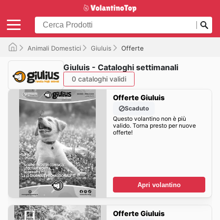
Animali Domestici
Giuluis
Offerte
Giuluis - Cataloghi settimanali
0 cataloghi validi
Offerte Giuluis
Scaduto
Questo volantino non è più
valido. Torna presto per nuove
offerte!
Apri volantino
Offerte Giuluis