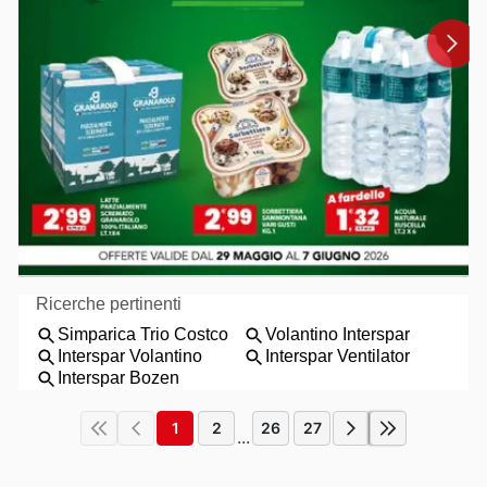
1
2
26
27
...