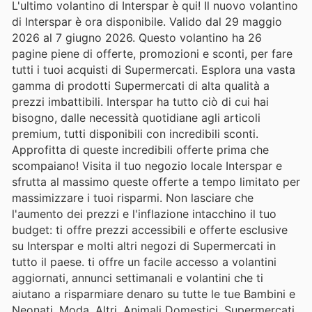
L'ultimo volantino di Interspar è qui! Il nuovo volantino
di Interspar è ora disponibile. Valido dal 29 maggio
2026 al 7 giugno 2026. Questo volantino ha 26
pagine piene di offerte, promozioni e sconti, per fare
tutti i tuoi acquisti di Supermercati. Esplora una vasta
gamma di prodotti Supermercati di alta qualità a
prezzi imbattibili. Interspar ha tutto ciò di cui hai
bisogno, dalle necessità quotidiane agli articoli
premium, tutti disponibili con incredibili sconti.
Approfitta di queste incredibili offerte prima che
scompaiano! Visita il tuo negozio locale Interspar e
sfrutta al massimo queste offerte a tempo limitato per
massimizzare i tuoi risparmi. Non lasciare che
l'aumento dei prezzi e l'inflazione intacchino il tuo
budget: ti offre prezzi accessibili e offerte esclusive
su Interspar e molti altri negozi di Supermercati in
tutto il paese. ti offre un facile accesso a volantini
aggiornati, annunci settimanali e volantini che ti
aiutano a risparmiare denaro su tutte le tue Bambini e
Neonati, Moda, Altri, Animali Domestici, Supermercati,