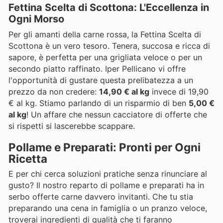
Fettina Scelta di Scottona: L'Eccellenza in
Ogni Morso
Per gli amanti della carne rossa, la Fettina Scelta di
Scottona è un vero tesoro. Tenera, succosa e ricca di
sapore, è perfetta per una grigliata veloce o per un
secondo piatto raffinato. Iper Pellicano vi offre
l'opportunità di gustare questa prelibatezza a un
prezzo da non credere:
14,90 € al kg
invece di 19,90
€ al kg. Stiamo parlando di un risparmio di ben
5,00 €
al kg
! Un affare che nessun cacciatore di offerte che
si rispetti si lascerebbe scappare.
Pollame e Preparati: Pronti per Ogni
Ricetta
E per chi cerca soluzioni pratiche senza rinunciare al
gusto? Il nostro reparto di pollame e preparati ha in
serbo offerte carne davvero invitanti. Che tu stia
preparando una cena in famiglia o un pranzo veloce,
troverai ingredienti di qualità che ti faranno