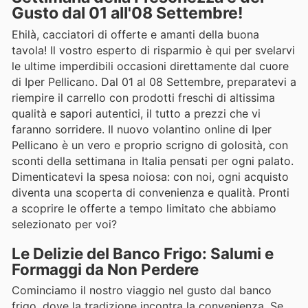
Gusto dal 01 all'08 Settembre!
Ehilà, cacciatori di offerte e amanti della buona
tavola! Il vostro esperto di risparmio è qui per svelarvi
le ultime imperdibili occasioni direttamente dal cuore
di Iper Pellicano. Dal 01 al 08 Settembre, preparatevi a
riempire il carrello con prodotti freschi di altissima
qualità e sapori autentici, il tutto a prezzi che vi
faranno sorridere. Il nuovo volantino online di Iper
Pellicano è un vero e proprio scrigno di golosità, con
sconti della settimana in Italia pensati per ogni palato.
Dimenticatevi la spesa noiosa: con noi, ogni acquisto
diventa una scoperta di convenienza e qualità. Pronti
a scoprire le offerte a tempo limitato che abbiamo
selezionato per voi?
Le Delizie del Banco Frigo: Salumi e
Formaggi da Non Perdere
Cominciamo il nostro viaggio nel gusto dal banco
frigo, dove la tradizione incontra la convenienza. Se