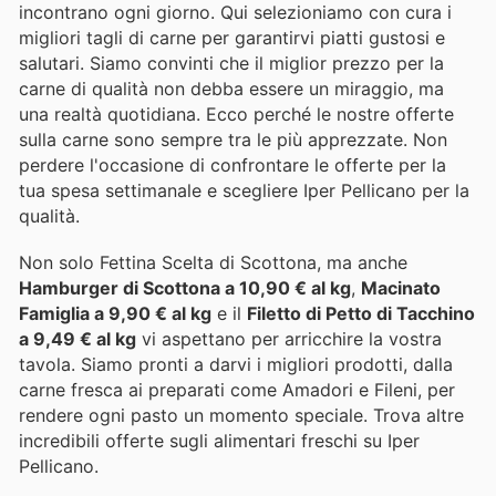
incontrano ogni giorno. Qui selezioniamo con cura i
migliori tagli di carne per garantirvi piatti gustosi e
salutari. Siamo convinti che il miglior prezzo per la
carne di qualità non debba essere un miraggio, ma
una realtà quotidiana. Ecco perché le nostre offerte
sulla carne sono sempre tra le più apprezzate. Non
perdere l'occasione di confrontare le offerte per la
tua spesa settimanale e scegliere Iper Pellicano per la
qualità.
Non solo Fettina Scelta di Scottona, ma anche
Hamburger di Scottona a 10,90 € al kg
,
Macinato
Famiglia a 9,90 € al kg
e il
Filetto di Petto di Tacchino
a 9,49 € al kg
vi aspettano per arricchire la vostra
tavola. Siamo pronti a darvi i migliori prodotti, dalla
carne fresca ai preparati come Amadori e Fileni, per
rendere ogni pasto un momento speciale. Trova altre
incredibili offerte sugli alimentari freschi su Iper
Pellicano.