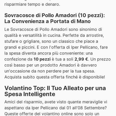
risparmiare tempo e denaro.
Sovracosce di Pollo Amadori (10 pezzi):
La Convenienza a Portata di Mano
Le Sovracosce di Pollo Amadori sono sinonimo di
qualità e versatilità in cucina. Perfette da arrostire,
stufare o grigliare, sono un classico che piace a
grandi e piccini. E con l'offerta di Iper Pellicano, fare
la spesa diventa ancora più conveniente: una
confezione da
10 pezzi
è tua a soli
2,99 €
. Un prezzo
così basso per un prodotto Amadori è davvero
un'occasione da non perdere per la tua spesa.
Acquista subito questa offerta finché è disponibile!
Volantino Top: Il Tuo Alleato per una
Spesa Intelligente
Amici del risparmio, avete visto quante meraviglie vi
aspettano da Iper Pellicano dal 01 all'08 Settembre?
Queste offerte del volantino online sono solo un