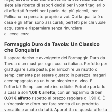
siete alla ricerca di sapori decisi per i vostri taglieri o
di affettati freschi per i panini dei più piccoli, Iper
Pellicano ha pensato proprio a voi. Qui la qualità è di
casa e gli affari sono assicurati, perfetti per chi vuole
acquistare e risparmiare senza rinunciare
all'eccellenza.
Formaggio Duro da Tavola: Un Classico
che Conquista
Il sapore deciso e avvolgente del Formaggio Duro da
Tavola è un must per ogni cucina italiana. Perfetto per
grattugiare sulla pasta, per arricchire un risotto o
semplicemente per essere gustato in purezza, magari
accompagnato da un buon bicchiere di vino. E
l'offerta? Semplicemente incredibile! Potrete portarlo
a casa a soli
1,09 € all'etto
, con un risparmio di ben
0,81 € all'etto
rispetto al prezzo regolare di 1,90 €. È
un'occasione d'oro per fare scorta di un prodotto
versatile e amato da tutti. Approfitta di questa offerta