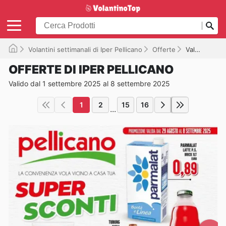
Volantini settimanali di Iper Pellicano
Offerte
Valido fino al 08/09/2025
OFFERTE DI IPER PELLICANO
Valido dal 1 settembre 2025 al 8 settembre 2025
1
2
15
16
...