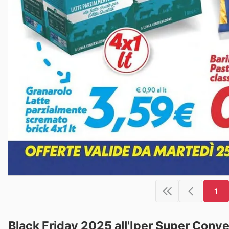
1
Black Friday 2025 all'Iper Super Conven