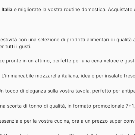
Italia
e migliorate la vostra routine domestica. Acquistate 
estività con una selezione di prodotti alimentari di qualità 
r tutti i gusti.
ze pronte in un attimo, perfette per una cena veloce e gust
 L'immancabile mozzarella italiana, ideale per insalate fres
 tocco di eleganza sulla vostra tavola, perfetto per antipas
a scorta di tonno di qualità, in formato promozionale 7+1, 
essenziale per la vostra cucina, ora a un prezzo super conv