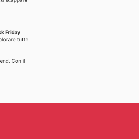
ck Friday
plorare tutte
end. Con il