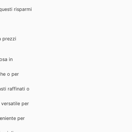
questi risparmi
a prezzi
osa in
che o per
ti raffinati o
versatile per
eniente per