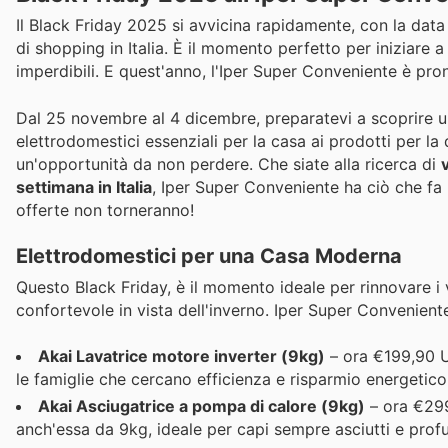
Il Black Friday 2025 si avvicina rapidamente, con la data
di shopping in Italia. È il momento perfetto per iniziare 
imperdibili. E quest'anno, l'Iper Super Conveniente è pron
Dal 25 novembre al 4 dicembre, preparatevi a scoprire 
elettrodomestici essenziali per la casa ai prodotti per la
un'opportunità da non perdere. Che siate alla ricerca di
settimana in Italia
, Iper Super Conveniente ha ciò che fa p
offerte non torneranno!
Elettrodomestici per una Casa Moderna
Questo Black Friday, è il momento ideale per rinnovare i v
confortevole in vista dell'inverno. Iper Super Conveniente
Akai Lavatrice motore inverter (9kg)
– ora €199,90 Un
le famiglie che cercano efficienza e risparmio energetico
Akai Asciugatrice a pompa di calore (9kg)
– ora €299
anch'essa da 9kg, ideale per capi sempre asciutti e prof