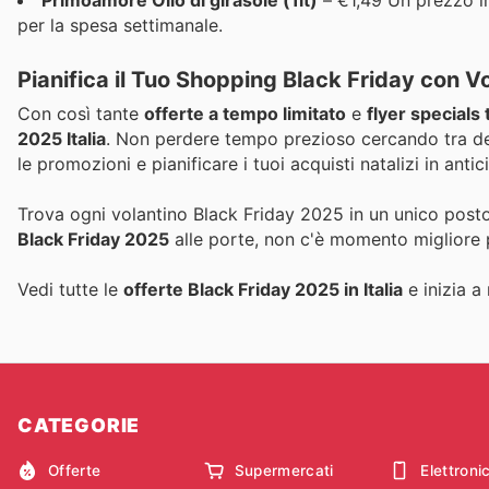
per la spesa settimanale.
Pianifica il Tuo Shopping Black Friday con V
Con così tante
offerte a tempo limitato
e
flyer specials
2025 Italia
. Non perdere tempo prezioso cercando tra deci
le promozioni e pianificare i tuoi acquisti natalizi in antic
Trova ogni volantino Black Friday 2025 in un unico posto
Black Friday 2025
alle porte, non c'è momento migliore p
Vedi tutte le
offerte Black Friday 2025 in Italia
e inizia a
CATEGORIE
Offerte
Supermercati
Elettroni