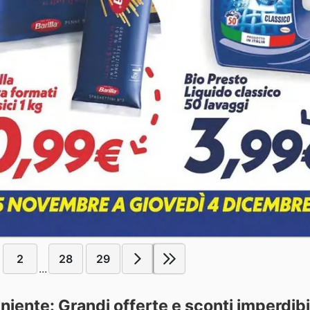
2
28
29
...
iente: Grandi offerte e sconti imperdibil