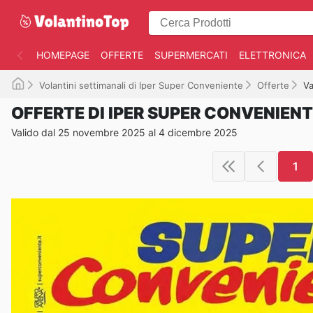
HOMEPAGE
OFFERTE
SUPERMERCATI
ELETTRONICA
Volantini settimanali di Iper Super Conveniente
Offerte
Va
OFFERTE DI IPER SUPER CONVENIEN
Valido dal 25 novembre 2025 al 4 dicembre 2025
1