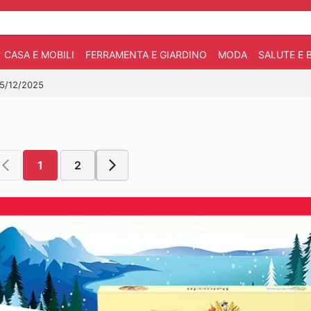
CASA E MOBILI
FERRAMENTA E GIARDINO
MODA
SALUTE E 
 15/12/2025
1
2