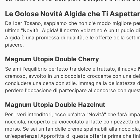
Le Golose Novità Algida che Ti Aspetta
Da Iper Tosano, sappiamo che non c'è modo migliore per 
ultime "Novità" Algida! Il nostro volantino è un tripudi
Algida è una promessa di qualità, e le offerte della settim
piacere.
Magnum Utopia Double Cherry
Se ami l'equilibrio perfetto tra dolce e fruttato, il nuovo
cremoso, avvolto in un cioccolato croccante con una deliz
concludere una cena con stile. Immagina la delicatezza del
perdere l'occasione di partecipare al concorso con questa
Magnum Utopia Double Hazelnut
Per i veri intenditori, ecco un'altra "Novità" che farà impa
nocciola, ricoperto da cioccolato al latte con pezzetti d
morso. Se sei un fan delle creme spalmabili alla nocciola
un'esperienza! Approfitta di questa offerta prima che fin