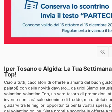
Iper Tosano e Algida: La Tua Settimana B
Top!
Ciao a tutti, cacciatori di offerte e amanti del buon gusto
palato!) con delle novità davvero... da urlo! Siamo entusi
volantino Volantino Top, un vero tesoro di promozioni at
inverno non sarà solo sinonimo di freddo, ma di dolci co
guidarvi tra le migliori opportunità per la vostra spesa,
del volantino online. Siete pronti a scoprire le offerte a 