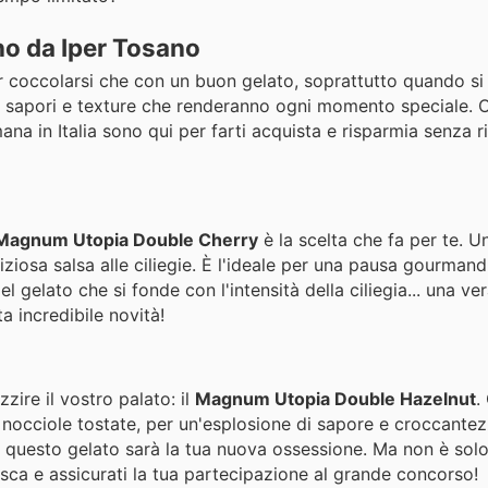
no da Iper Tosano
coccolarsi che con un buon gelato, soprattutto quando si t
o di sapori e texture che renderanno ogni momento speciale.
ana in Italia sono qui per farti acquista e risparmia senza r
Magnum Utopia Double Cherry
è la scelta che fa per te. U
iosa salsa alle ciliegie. È l'ideale per una pausa gourmand
 gelato che si fonde con l'intensità della ciliegia... una ver
 incredibile novità!
zzire il vostro palato: il
Magnum Utopia Double Hazelnut
.
i nocciole tostate, per un'esplosione di sapore e croccante
, questo gelato sarà la tua nuova ossessione. Ma non è solo
isca e assicurati la tua partecipazione al grande concorso!