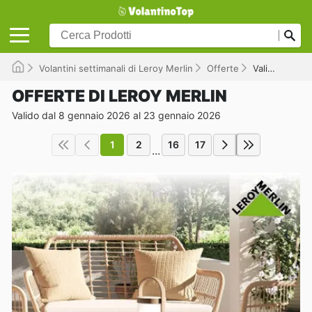
Volantini settimanali di Leroy Merlin
Offerte
Valido fino al 23/01/2026
OFFERTE DI LEROY MERLIN
Valido dal 8 gennaio 2026 al 23 gennaio 2026
1
2
16
17
...