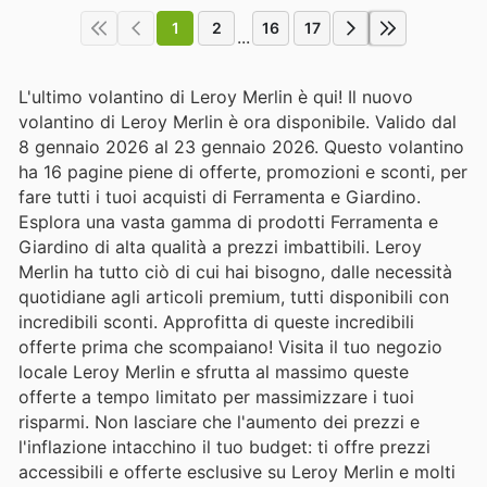
1
2
16
17
...
L'ultimo volantino di Leroy Merlin è qui! Il nuovo
volantino di Leroy Merlin è ora disponibile. Valido dal
8 gennaio 2026 al 23 gennaio 2026. Questo volantino
ha 16 pagine piene di offerte, promozioni e sconti, per
fare tutti i tuoi acquisti di Ferramenta e Giardino.
Esplora una vasta gamma di prodotti Ferramenta e
Giardino di alta qualità a prezzi imbattibili. Leroy
Merlin ha tutto ciò di cui hai bisogno, dalle necessità
quotidiane agli articoli premium, tutti disponibili con
incredibili sconti. Approfitta di queste incredibili
offerte prima che scompaiano! Visita il tuo negozio
locale Leroy Merlin e sfrutta al massimo queste
offerte a tempo limitato per massimizzare i tuoi
risparmi. Non lasciare che l'aumento dei prezzi e
l'inflazione intacchino il tuo budget: ti offre prezzi
accessibili e offerte esclusive su Leroy Merlin e molti