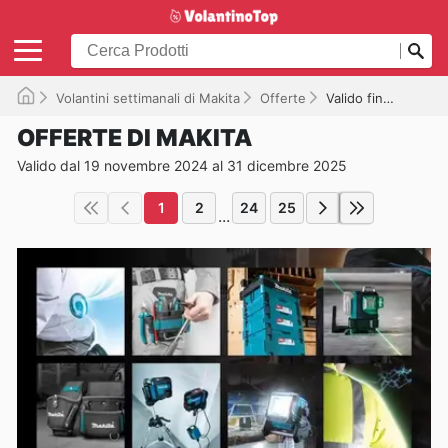
Volantini settimanali di Makita
Offerte
Valido fino al 31/12/2025
OFFERTE DI MAKITA
Valido dal 19 novembre 2024 al 31 dicembre 2025
1
2
24
25
...