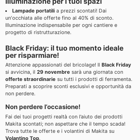
Illuminazione per i tuoi spazi
Lampade portatili
a prezzi scontati! Dai
un'occhiata alle offerte fino al 40% di sconto.
Illuminazione indispensabile per ogni cantiere e
progetto di ristrutturazione.
Black Friday: il tuo momento ideale
per risparmiare!
Attenzione appassionati del bricolage! Il
Black Friday
si avvicina, il
29 novembre
sarà una giornata con
offerte straordinarie
su tutti i prodotti di ferramenta.
Preparati a scoprire sconti esclusivi e opportunità da
non perdere.
Non perdere l’occasione!
Fai dei tuoi progetti realtà con l’aiuto dei prodotti
Makita scontati; non aspettare che il tempo scada!
Trova tutte le offerte e i volantini di Makita su
Volantino Top
.