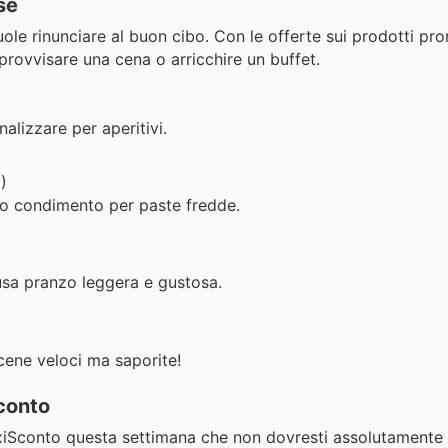
se
 rinunciare al buon cibo. Con le offerte sui prodotti pron
mprovvisare una cena o arricchire un buffet.
alizzare per aperitivi.
)
 o condimento per paste fredde.
sa pranzo leggera e gustosa.
cene veloci ma saporite!
Sconto
MaxiSconto questa settimana che non dovresti assolutamente l