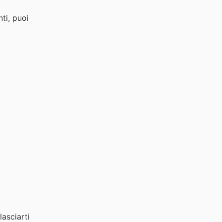
ti, puoi
asciarti