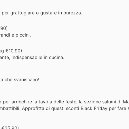
o per grattugiare o gustare in purezza.
,90)
andi e piccini.
kg €10,90)
nte, indispensabile in cucina.
ma che svaniscano!
 per arricchire la tavola delle feste, la sezione salumi di 
battibili. Approfitta di questi sconti Black Friday per fare 
g €25,90)