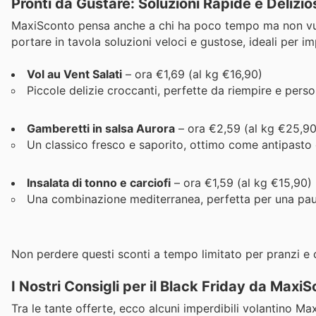
Pronti da Gustare: Soluzioni Rapide e Delizio
MaxiSconto pensa anche a chi ha poco tempo ma non vuole
portare in tavola soluzioni veloci e gustose, ideali per i
Vol au Vent Salati
– ora €1,69 (al kg €16,90)
Piccole delizie croccanti, perfette da riempire e person
Gamberetti in salsa Aurora
– ora €2,59 (al kg €25,90
Un classico fresco e saporito, ottimo come antipasto
Insalata di tonno e carciofi
– ora €1,59 (al kg €15,90)
Una combinazione mediterranea, perfetta per una pau
Non perdere questi sconti a tempo limitato per pranzi e 
I Nostri Consigli per il Black Friday da Maxi
Tra le tante offerte, ecco alcuni imperdibili volantino 