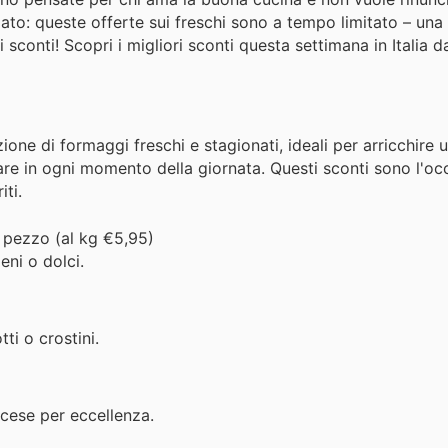
iato: queste offerte sui freschi sono a tempo limitato – una
sconti! Scopri i migliori sconti questa settimana in Italia
one di formaggi freschi e stagionati, ideali per arricchire u
re in ogni momento della giornata. Questi sconti sono l'oc
iti.
 pezzo (al kg €5,95)
eni o dolci.
tti o crostini.
cese per eccellenza.