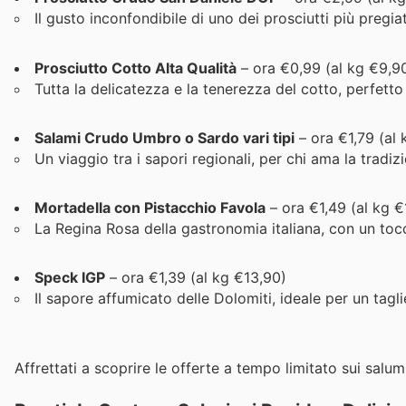
Il gusto inconfondibile di uno dei prosciutti più pregiati
Prosciutto Cotto Alta Qualità
– ora €0,99 (al kg €9,9
Tutta la delicatezza e la tenerezza del cotto, perfetto
Salami Crudo Umbro o Sardo vari tipi
– ora €1,79 (al 
Un viaggio tra i sapori regionali, per chi ama la tradiz
Mortadella con Pistacchio Favola
– ora €1,49 (al kg €
La Regina Rosa della gastronomia italiana, con un toc
Speck IGP
– ora €1,39 (al kg €13,90)
Il sapore affumicato delle Dolomiti, ideale per un tagl
Affrettati a scoprire le offerte a tempo limitato sui salum