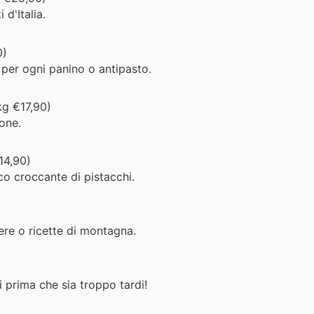
 d'Italia.
0)
 per ogni panino o antipasto.
kg €17,90)
ione.
14,90)
co croccante di pistacchi.
iere o ricette di montagna.
i prima che sia troppo tardi!