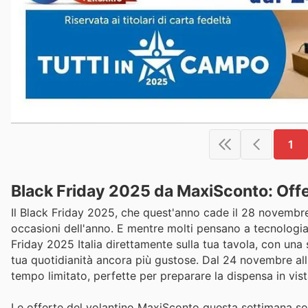
1
Black Friday 2025 da MaxiSconto: Offert
Il Black Friday 2025, che quest'anno cade il 28 novembre, 
occasioni dell'anno. E mentre molti pensano a tecnologia
Friday 2025 Italia direttamente sulla tua tavola, con una 
tua quotidianità ancora più gustose. Dal 24 novembre all
tempo limitato, perfette per preparare la dispensa in vista
Le offerte del volantino MaxiSconto questa settimana so