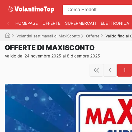
HOMEPAGE
OFFERTE
SUPERMERCATI
ELETTRONICA
Volantini settimanali di MaxiSconto
Offerte
Valido fino al
OFFERTE DI MAXISCONTO
Valido dal 24 novembre 2025 al 8 dicembre 2025
1