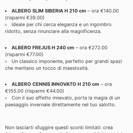
ALBERO SLIM SIBERIA H 210 cm
– ora €140.00
(risparmi €39.00)
Ideale per chi cerca eleganza e un ingombro
ridotto, senza rinunciare alla magnificenza.
ALBERO FREJUS H 240 cm
– ora €272.00
(risparmi €77.00)
Un classico imponente, perfetto per grandi spazi
che meritano un tocco di maestosità.
ALBERO CENNIS INNOVATO H 210 cm
– ora
€155.00 (risparmi €44.00)
Con il suo effetto innevato, porta la magia di un
paesaggio invernale direttamente nel tuo salotto.
Non lasciarti sfuggire questi sconti limitati: crea