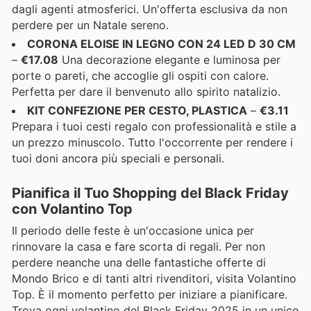
dagli agenti atmosferici. Un'offerta esclusiva da non
perdere per un Natale sereno.
CORONA ELOISE IN LEGNO CON 24 LED D 30 CM
–
€17.08
Una decorazione elegante e luminosa per
porte o pareti, che accoglie gli ospiti con calore.
Perfetta per dare il benvenuto allo spirito natalizio.
KIT CONFEZIONE PER CESTO, PLASTICA
–
€3.11
Prepara i tuoi cesti regalo con professionalità e stile a
un prezzo minuscolo. Tutto l'occorrente per rendere i
tuoi doni ancora più speciali e personali.
Pianifica il Tuo Shopping del Black Friday
con Volantino Top
Il periodo delle feste è un'occasione unica per
rinnovare la casa e fare scorta di regali. Per non
perdere neanche una delle fantastiche offerte di
Mondo Brico e di tanti altri rivenditori, visita Volantino
Top. È il momento perfetto per iniziare a pianificare.
Trova ogni volantino del Black Friday 2025 in un unico