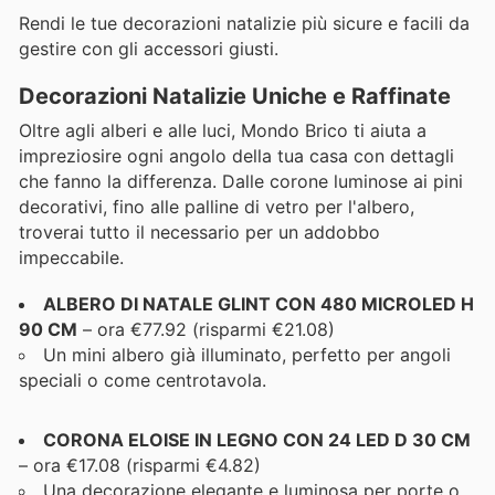
Rendi le tue decorazioni natalizie più sicure e facili da
gestire con gli accessori giusti.
Decorazioni Natalizie Uniche e Raffinate
Oltre agli alberi e alle luci, Mondo Brico ti aiuta a
impreziosire ogni angolo della tua casa con dettagli
che fanno la differenza. Dalle corone luminose ai pini
decorativi, fino alle palline di vetro per l'albero,
troverai tutto il necessario per un addobbo
impeccabile.
ALBERO DI NATALE GLINT CON 480 MICROLED H
90 CM
– ora €77.92 (risparmi €21.08)
Un mini albero già illuminato, perfetto per angoli
speciali o come centrotavola.
CORONA ELOISE IN LEGNO CON 24 LED D 30 CM
– ora €17.08 (risparmi €4.82)
Una decorazione elegante e luminosa per porte o