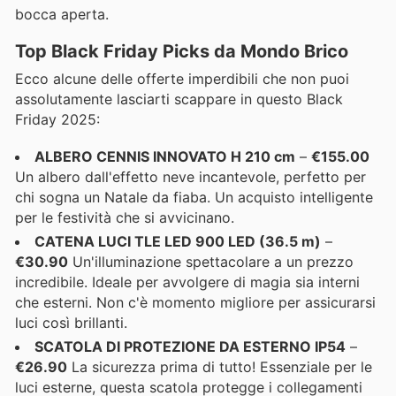
bocca aperta.
Top Black Friday Picks da Mondo Brico
Ecco alcune delle offerte imperdibili che non puoi
assolutamente lasciarti scappare in questo Black
Friday 2025:
ALBERO CENNIS INNOVATO H 210 cm
–
€155.00
Un albero dall'effetto neve incantevole, perfetto per
chi sogna un Natale da fiaba. Un acquisto intelligente
per le festività che si avvicinano.
CATENA LUCI TLE LED 900 LED (36.5 m)
–
€30.90
Un'illuminazione spettacolare a un prezzo
incredibile. Ideale per avvolgere di magia sia interni
che esterni. Non c'è momento migliore per assicurarsi
luci così brillanti.
SCATOLA DI PROTEZIONE DA ESTERNO IP54
–
€26.90
La sicurezza prima di tutto! Essenziale per le
luci esterne, questa scatola protegge i collegamenti