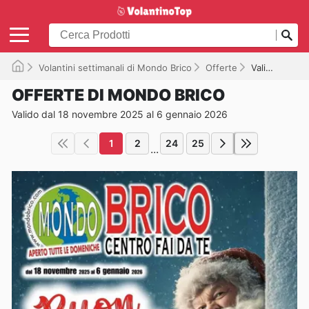
Volantini settimanali di Mondo Brico
Offerte
Valido fino al 06/01/2026
OFFERTE DI MONDO BRICO
Valido dal 18 novembre 2025 al 6 gennaio 2026
1
2
24
25
...