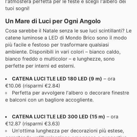
l'atmosfera perfetta per le feste e scegli l'albero dei
tuoi sogni!
Un Mare di Luci per Ogni Angolo
Cosa sarebbe il Natale senza le sue luci scintillanti? Le
catene luminose a LED di Mondo Brico sono il modo
più facile e festoso per trasformare qualsiasi
ambiente. Disponibili in vari colori – bianco caldo,
bianco freddo o multicolor – e lunghezze, sono
perfette per interni ed esterni.
CATENA LUCI TLE LED 180 LED (9 m)
– ora
€10.06 (risparmi €2.84)
Perfetta per avvolgere l'albero o decorare finestre
e balconi con un bagliore accogliente.
CATENA LUCI TLE LED 300 LED (15 m)
– ora
€12.87 (risparmi €3.63)
Un'ottima lunghezza per decorazioni più estese,