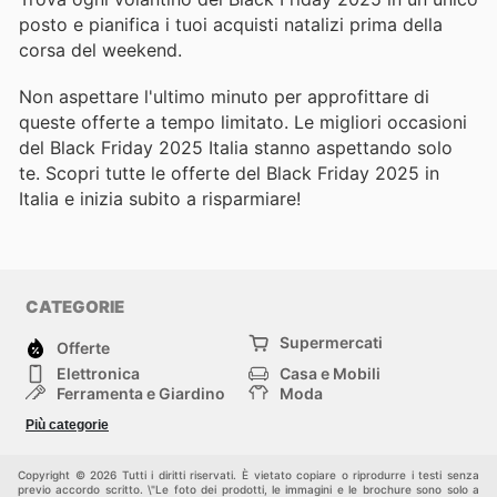
posto e pianifica i tuoi acquisti natalizi prima della
corsa del weekend.
Non aspettare l'ultimo minuto per approfittare di
queste offerte a tempo limitato. Le migliori occasioni
del Black Friday 2025 Italia stanno aspettando solo
te. Scopri tutte le offerte del Black Friday 2025 in
Italia e inizia subito a risparmiare!
CATEGORIE
Supermercati
Offerte
Elettronica
Casa e Mobili
Ferramenta e Giardino
Moda
Salute e Bellezza
Sport e tempo libero
Più categorie
Bambini e Neonati
Animali Domestici
Altri
Copyright © 2026 Tutti i diritti riservati. È vietato copiare o riprodurre i testi senza
previo accordo scritto. \"Le foto dei prodotti, le immagini e le brochure sono solo a