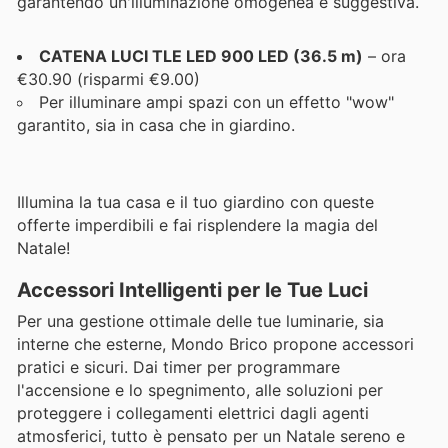
garantendo un'illuminazione omogenea e suggestiva.
CATENA LUCI TLE LED 900 LED (36.5 m)
– ora
€30.90 (risparmi €9.00)
Per illuminare ampi spazi con un effetto "wow"
garantito, sia in casa che in giardino.
Illumina la tua casa e il tuo giardino con queste
offerte imperdibili e fai risplendere la magia del
Natale!
Accessori Intelligenti per le Tue Luci
Per una gestione ottimale delle tue luminarie, sia
interne che esterne, Mondo Brico propone accessori
pratici e sicuri. Dai timer per programmare
l'accensione e lo spegnimento, alle soluzioni per
proteggere i collegamenti elettrici dagli agenti
atmosferici, tutto è pensato per un Natale sereno e