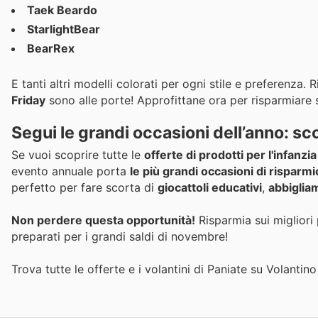
Taek Beardo
StarlightBear
BearRex
E tanti altri modelli colorati per ogni stile e preferenza.
Friday
sono alle porte! Approfittane ora per risparmiare su
Segui le grandi occasioni dell’anno: sco
Se vuoi scoprire tutte le
offerte di prodotti per l'infanzia
evento annuale porta
le più grandi occasioni di risparmi
perfetto per fare scorta di
giocattoli educativi
,
abbiglia
Non perdere questa opportunità!
Risparmia sui migliori 
preparati per i grandi saldi di novembre!
Trova tutte le offerte e i volantini di Paniate su Volantino