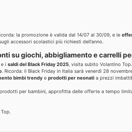
 Ricorda: la promozione è valida dal 14/07 al 30/09, e le
offe
gli accessori scolastici più richiesti dell’anno.
nti su giochi, abbigliamento e carrelli p
e i
saldi del Black Friday 2025
, visita subito Volantino Top
o
. Ricorda: il Black Friday in Italia sarà venerdì 28 novemb
mento bimbi trendy
e
prodotti per neonati
a prezzi imbattib
prodotti per bambini, approfitta delle offerte a tempo limit
 Top.