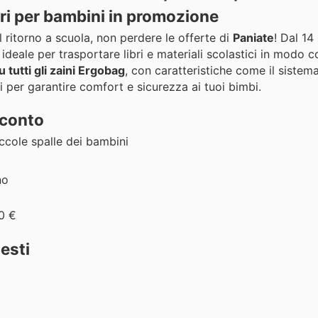
ori per bambini in promozione
l ritorno a scuola, non perdere le offerte di
Paniate
! Dal 14
, ideale per trasportare libri e materiali scolastici in modo
 tutti gli zaini Ergobag
, con caratteristiche come il siste
i per garantire comfort e sicurezza ai tuoi bimbi.
 sconto
ccole spalle dei bambini
no
0 €
iesti