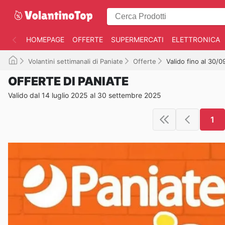
HOMEPAGE
OFFERTE
SUPERMERCATI
ELETTRONICA
Volantini settimanali di Paniate
Offerte
Valido fino al 30/
OFFERTE DI PANIATE
Valido dal 14 luglio 2025 al 30 settembre 2025
1