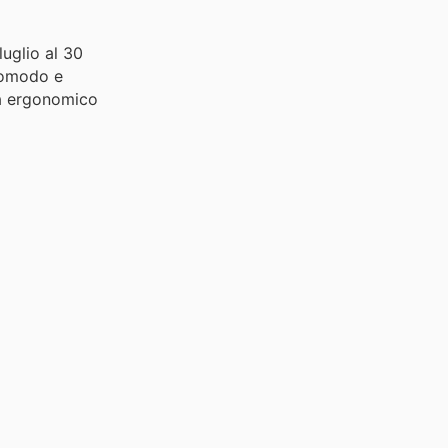
 luglio al 30
 comodo e
ma ergonomico