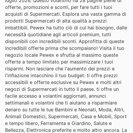
luglio 2026. Questo volantino ha 28 pagine piene di
offerte, promozioni e sconti, per fare tutti i tuoi
acquisti di Supermercati. Esplora una vasta gamma di
prodotti Supermercati di alta qualità a prezzi
imbattibili. Pewex ha tutto ciò di cui hai bisogno, dalle
necessità quotidiane agli articoli premium, tutti
disponibili con incredibili sconti. Approfitta di queste
incredibili offerte prima che scompaiano! Visita il tuo
negozio locale Pewex e sfrutta al massimo queste
offerte a tempo limitato per massimizzare i tuoi
risparmi. Non lasciare che l'aumento dei prezzi e
l'inflazione intacchino il tuo budget: ti offre prezzi
accessibili e offerte esclusive su Pewex e molti altri
negozi di Supermercati in tutto il paese. ti offre un
facile accesso a volantini aggiornati, annunci
settimanali e volantini che ti aiutano a risparmiare
denaro su tutte le tue Bambini e Neonati, Moda, Altri,
Animali Domestici, Supermercati, Casa e Mobili, Sport
e tempo libero, Ferramenta e Giardino, Salute e
Bellezza, Elettronica preferite e molto altro ancora. La