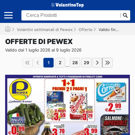
Volantini settimanali di Pewex
Offerte
Valido fino al 09/07/2026
OFFERTE DI PEWEX
Valido dal 1 luglio 2026 al 9 luglio 2026
1
2
28
29
...