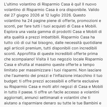
L'ultimo volantino di Risparmio Casa è qui! Il nuovo
volantino di Risparmio Casa è ora disponibile. Valido
dal 27 giugno 2026 al 12 luglio 2026. Questo
volantino ha 24 pagine piene di offerte, promozioni e
sconti, per fare tutti i tuoi acquisti di Casa e Mobili.
Esplora una vasta gamma di prodotti Casa e Mobili di
alta qualità a prezzi imbattibili. Risparmio Casa ha
tutto ciò di cui hai bisogno, dalle necessità quotidiane
agli articoli premium, tutti disponibili con incredibili
sconti. Approfitta di queste incredibili offerte prima
che scompaiano! Visita il tuo negozio locale Risparmio
Casa e sfrutta al massimo queste offerte a tempo
limitato per massimizzare i tuoi risparmi. Non lasciare
che l'aumento dei prezzi e l'inflazione intacchino il tuo
budget: ti offre prezzi accessibili e offerte esclusive
su Risparmio Casa e molti altri negozi di Casa e Mobili
in tutto il paese. ti offre un facile accesso a volantini
aggiornati, annunci settimanali e volantini che ti
aiutano a risparmiare denaro su tutte le tue Bambini e