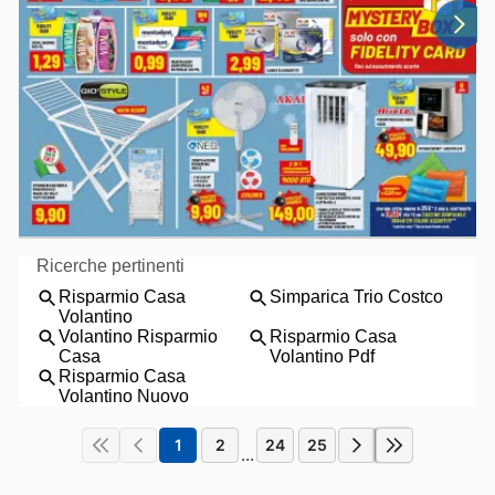
1
2
24
25
...