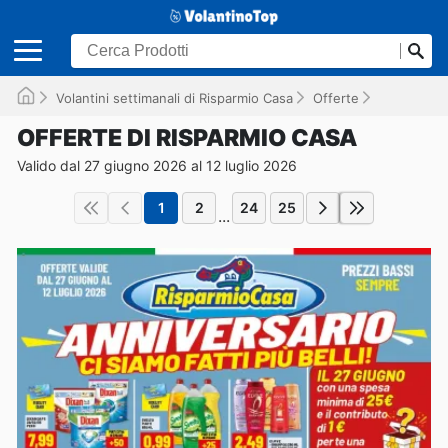
Volantini settimanali di Risparmio Casa
Offerte
Valido fino
OFFERTE DI RISPARMIO CASA
Valido dal 27 giugno 2026 al 12 luglio 2026
1
2
24
25
...