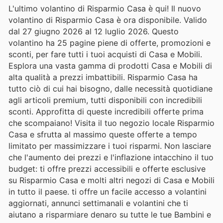
L'ultimo volantino di Risparmio Casa è qui! Il nuovo
volantino di Risparmio Casa è ora disponibile. Valido
dal 27 giugno 2026 al 12 luglio 2026. Questo
volantino ha 25 pagine piene di offerte, promozioni e
sconti, per fare tutti i tuoi acquisti di Casa e Mobili.
Esplora una vasta gamma di prodotti Casa e Mobili di
alta qualità a prezzi imbattibili. Risparmio Casa ha
tutto ciò di cui hai bisogno, dalle necessità quotidiane
agli articoli premium, tutti disponibili con incredibili
sconti. Approfitta di queste incredibili offerte prima
che scompaiano! Visita il tuo negozio locale Risparmio
Casa e sfrutta al massimo queste offerte a tempo
limitato per massimizzare i tuoi risparmi. Non lasciare
che l'aumento dei prezzi e l'inflazione intacchino il tuo
budget: ti offre prezzi accessibili e offerte esclusive
su Risparmio Casa e molti altri negozi di Casa e Mobili
in tutto il paese. ti offre un facile accesso a volantini
aggiornati, annunci settimanali e volantini che ti
aiutano a risparmiare denaro su tutte le tue Bambini e