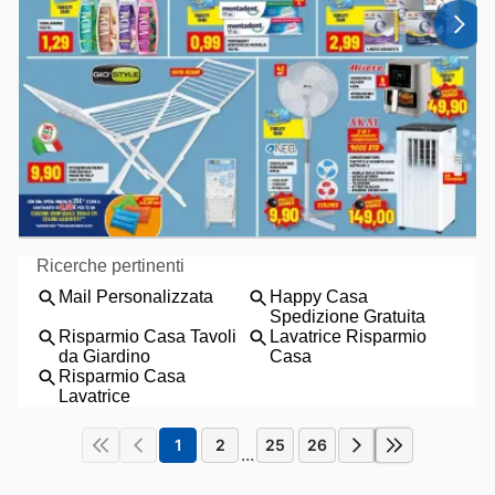
1
2
25
26
...