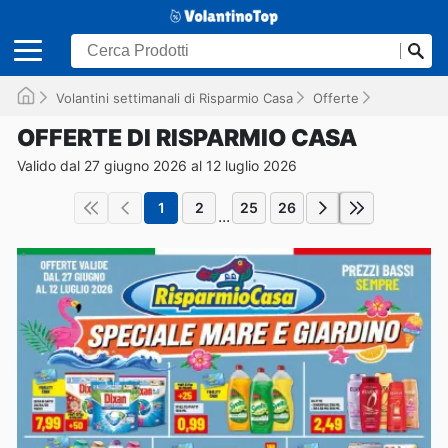
Volantini settimanali di Risparmio Casa
Offerte
Valido fino
OFFERTE DI RISPARMIO CASA
Valido dal 27 giugno 2026 al 12 luglio 2026
1
2
25
26
...