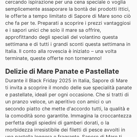
cercando ispirazione per una cena speciale o voglia
semplicemente assaporare la bontà dei prodotti ittici,
le offerte a tempo limitato di Sapore di Mare sono ciò
che fa per te. Preparati a scoprire i prezzi vantaggiosi
e i sapori unici che solo il mare sa offrire,
approfittando degli speciali del volantino questa
settimana e di tutti i grandi sconti questa settimana in
Italia. Il conto alla rovescia è iniziato – una volta
terminate, queste offerte non torneranno!
Delizie di Mare Panate e Pastellate
Durante il Black Friday 2025 in Italia, Sapore di Mare
ti invita a scoprire il mondo delle sue specialità panate
e pastellate, ideali per ogni occasione. Che si tratti di
un pranzo veloce, un aperitivo con amici o un
secondo piatto che mette d'accordo tutti, la qualità e
la comodità sono garantite. Immagina la croccantezza
perfetta degli spiedini di gamberi dorati, o la
morbidezza irresistibile dei filetti di pesce avvolti in
una pastella leggera e fragrante. Sapore di Mare ti