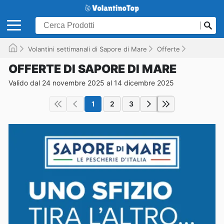
Volantini settimanali di Sapore di Mare
Offerte
Valido fino
OFFERTE DI SAPORE DI MARE
Valido dal 24 novembre 2025 al 14 dicembre 2025
1
2
3