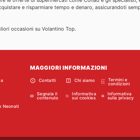
acquistare e risparmiare tempo e denaro, assicurandoti sempr
igliori occasioni su Volantino Top.
MAGGIORI INFORMAZIONI
Termini e
ca
Contatti
Chi siamo
condizioni
Segnala il
Informativa
Informativa
contenuto
sui cookies
sulla privacy
e Neonati