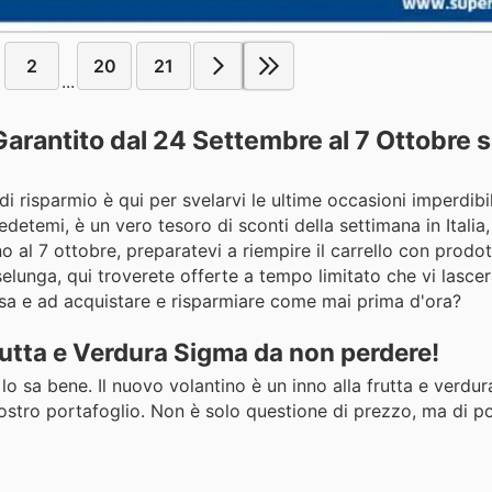
2
20
21
...
arantito dal 24 Settembre al 7 Ottobre 
o di risparmio è qui per svelarvi le ultime occasioni imperdibi
detemi, è un vero tesoro di sconti della settimana in Italia,
no al 7 ottobre, preparatevi a riempire il carrello con prodot
sselunga, qui troverete offerte a tempo limitato che vi lasc
pesa e ad acquistare e risparmiare come mai prima d'ora?
rutta e Verdura Sigma da non perdere!
 lo sa bene. Il nuovo volantino è un inno alla frutta e verdur
vostro portafoglio. Non è solo questione di prezzo, ma di po