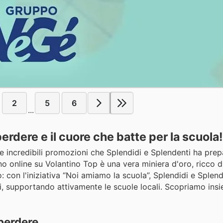
2
5
6
...
erdere e il cuore che batte per la scuola!
 le incredibili promozioni che Splendidi e Splendenti ha pre
o online su Volantino Top è una vera miniera d'oro, ricco d
: con l'iniziativa “Noi amiamo la scuola”, Splendidi e Splen
i, supportando attivamente le scuole locali. Scopriamo in
 perdere