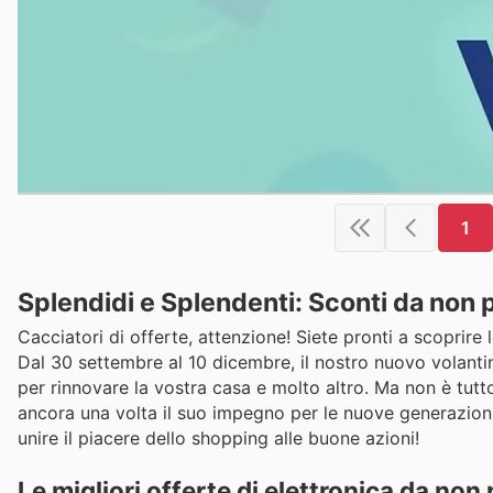
1
Splendidi e Splendenti: Sconti da non p
Cacciatori di offerte, attenzione! Siete pronti a scoprire
Dal 30 settembre al 10 dicembre, il nostro nuovo volantin
per rinnovare la vostra casa e molto altro. Ma non è tutto
ancora una volta il suo impegno per le nuove generazion
unire il piacere dello shopping alle buone azioni!
Le migliori offerte di elettronica da non