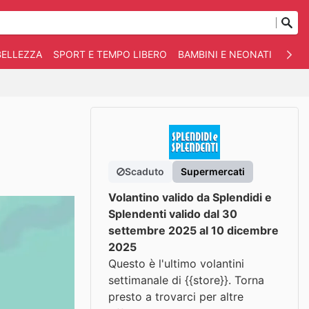
BELLEZZA
SPORT E TEMPO LIBERO
BAMBINI E NEONATI
ANIM
Scaduto
Supermercati
Volantino valido da Splendidi e
Splendenti valido dal 30
settembre 2025 al 10 dicembre
2025
Questo è l'ultimo volantini
settimanale di {{store}}. Torna
presto a trovarci per altre