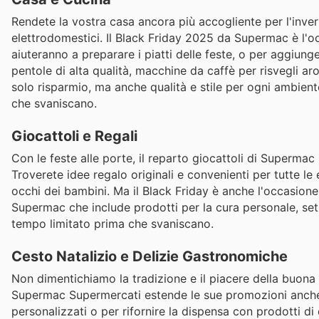
Rendete la vostra casa ancora più accogliente per l'inverno
elettrodomestici. Il Black Friday 2025 da Supermac è l'o
aiuteranno a preparare i piatti delle feste, o per aggiun
pentole di alta qualità, macchine da caffè per risvegli a
solo risparmio, ma anche qualità e stile per ogni ambient
che svaniscano.
Giocattoli e Regali
Con le feste alle porte, il reparto giocattoli di Supermac
Troverete idee regalo originali e convenienti per tutte le e
occhi dei bambini. Ma il Black Friday è anche l'occasione
Supermac che include prodotti per la cura personale, set r
tempo limitato prima che svaniscano.
Cesto Natalizio e Delizie Gastronomiche
Non dimentichiamo la tradizione e il piacere della buona 
Supermac Supermercati estende le sue promozioni anche a
personalizzati o per rifornire la dispensa con prodotti di q