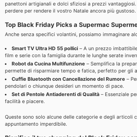
panettoni artigianali e dolci sfiziosi a prezzi vantaggios
perdere per rendere il vostro Natale ancora più gustoso.
Top Black Friday Picks a Supermac Superme
Anche senza specifici volantini, possiamo immaginare alc
Smart TV Ultra HD 55 pollici
– A un prezzo imbattibile
film e serie con la famiglia durante le lunghe serate inver
Robot da Cucina Multifunzione
– Semplifica la prepara
permette di risparmiare tempo e fatica, perfetto per gli ac
Cuffie Bluetooth con Cancellazione del Rumore
– Per
pendolari o chiunque desideri un momento di pace.
Set di Pentole Antiaderenti di Qualità
– Essenziale per
facilità e piacere.
Queste sono solo alcune delle categorie e degli articoli 
appuntamento imperdibile.