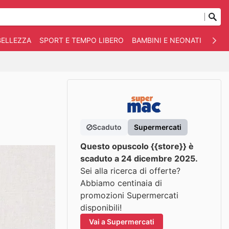
BELLEZZA
SPORT E TEMPO LIBERO
BAMBINI E NEONATI
ANIM
Scaduto
Supermercati
Questo opuscolo {{store}} è
scaduto a 24 dicembre 2025.
Sei alla ricerca di offerte?
Abbiamo centinaia di
promozioni Supermercati
disponibili!
Vai a Supermercati