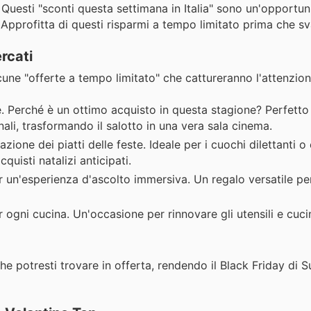
i. Questi "sconti questa settimana in Italia" sono un'opportu
 Approfitta di questi risparmi a tempo limitato prima che s
rcati
une "offerte a tempo limitato" che cattureranno l'attenzion
. Perché è un ottimo acquisto in questa stagione? Perfetto
nali, trasformando il salotto in una vera sala cinema.
zione dei piatti delle feste. Ideale per i cuochi dilettanti o 
quisti natalizi anticipati.
 un'esperienza d'ascolto immersiva. Un regalo versatile per
 ogni cucina. Un'occasione per rinnovare gli utensili e cuci
che potresti trovare in offerta, rendendo il Black Friday di