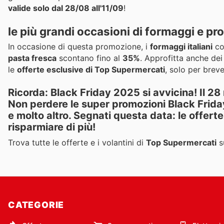
valide solo dal 28/08 all'11/09
!
le più grandi occasioni di formaggi e prodo
In occasione di questa promozione, i
formaggi italiani
co
pasta fresca
scontano fino al
35%
. Approfitta anche de
le
offerte esclusive di Top Supermercati
, solo per brev
Ricorda:
Black Friday 2025
si avvicina! Il 2
Non perdere le
super promozioni Black Frida
e molto altro
. Segnati questa data: le
offerte
risparmiare di più!
Trova tutte le offerte e i volantini di
Top Supermercati
s
CATEGORIE