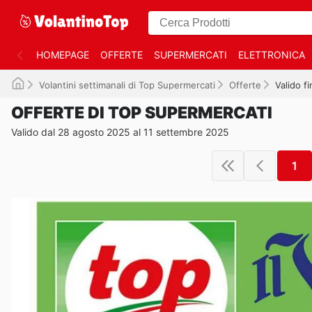
HOMEPAGE
OFFERTE
SUPERMERCATI
ELETTRONICA
Volantini settimanali di Top Supermercati
Offerte
Valido f
OFFERTE DI TOP SUPERMERCATI
Valido dal 28 agosto 2025 al 11 settembre 2025
1