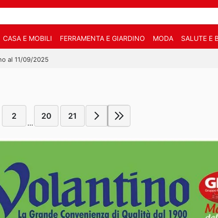
CASA E MOBILI
FERRAMENTA E GIARDINO
MODA
SALUTE E 
ino al 11/09/2025
2
20
21
...