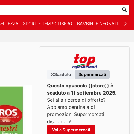
BELLEZZA
SPORT E TEMPO LIBERO
BAMBINI E NEONATI
ANIM
Scaduto
Supermercati
Questo opuscolo {{store}} è
scaduto a 11 settembre 2025.
Sei alla ricerca di offerte?
Abbiamo centinaia di
promozioni Supermercati
disponibili!
Vai a Supermercati