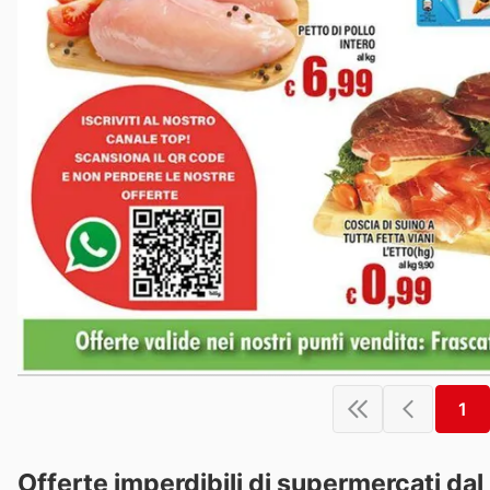
1
Offerte imperdibili di supermercati dal