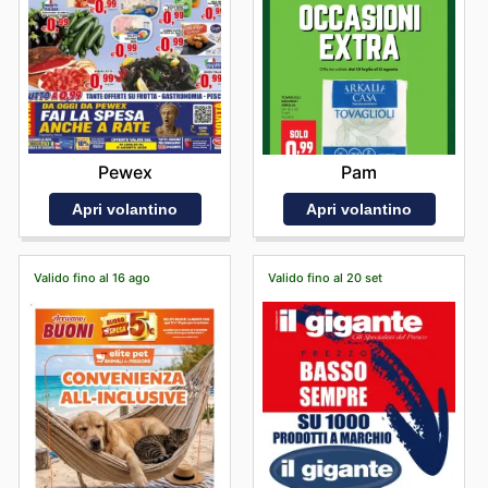
Pewex
Pam
Apri volantino
Apri volantino
Valido fino al 16 ago
Valido fino al 20 set