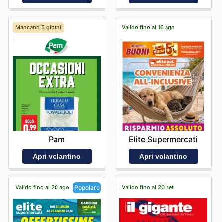
Mancano 5 giorni
Valido fino al 16 ago
Pam
Elite Supermercati
Apri volantino
Apri volantino
Valido fino al 20 ago
Valido fino al 20 set
Popolare