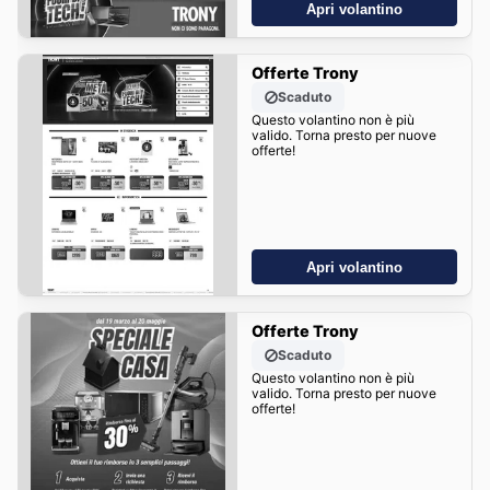
Apri volantino
Offerte Trony
Scaduto
Questo volantino non è più
valido. Torna presto per nuove
offerte!
Apri volantino
Offerte Trony
Scaduto
Questo volantino non è più
valido. Torna presto per nuove
offerte!