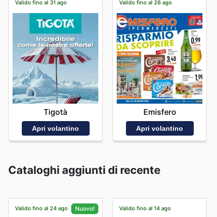
Valido fino al 31 ago
Valido fino al 26 ago
Tigotà
Emisfero
Apri volantino
Apri volantino
Cataloghi aggiunti di recente
Valido fino al 24 ago
Valido fino al 14 ago
Nuovo!