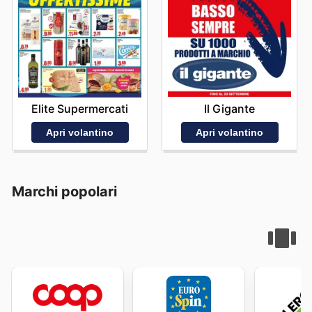
Il Gigante
Elite Supermercati
Apri volantino
Apri volantino
Marchi popolari