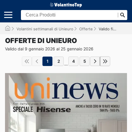
Volantini settimanali di Unieuro
Offerte
Valido fino al 25/01/2026
OFFERTE DI UNIEURO
Valido dal 9 gennaio 2026 al 25 gennaio 2026
1
2
4
5
...