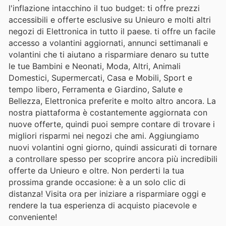
l'inflazione intacchino il tuo budget: ti offre prezzi
accessibili e offerte esclusive su Unieuro e molti altri
negozi di Elettronica in tutto il paese. ti offre un facile
accesso a volantini aggiornati, annunci settimanali e
volantini che ti aiutano a risparmiare denaro su tutte
le tue Bambini e Neonati, Moda, Altri, Animali
Domestici, Supermercati, Casa e Mobili, Sport e
tempo libero, Ferramenta e Giardino, Salute e
Bellezza, Elettronica preferite e molto altro ancora. La
nostra piattaforma è costantemente aggiornata con
nuove offerte, quindi puoi sempre contare di trovare i
migliori risparmi nei negozi che ami. Aggiungiamo
nuovi volantini ogni giorno, quindi assicurati di tornare
a controllare spesso per scoprire ancora più incredibili
offerte da Unieuro e oltre. Non perderti la tua
prossima grande occasione: è a un solo clic di
distanza! Visita ora per iniziare a risparmiare oggi e
rendere la tua esperienza di acquisto piacevole e
conveniente!