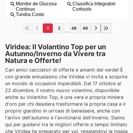
1
2
48
49
...
Viridea: Il Volantino Top per un
Autunno/Inverno da Vivere tra
Natura e Offerte!
Cari amici cacciatori di offerte e amanti del verde! È
con grande entusiasmo che Viridea vi invita a scoprire
un mondo di occasioni imperdibili. Dal 17 ottobre al
22 dicembre, il nostro nuovo volantino, disponibile
anche su Volantino Top, è una vera e propria miniera
d'oro per chi desidera trasformare la propria casa e il
proprio giardino in un'oasi di benessere, anche con
l'arrivo dell'autunno e l'avvicinarsi dell'inverno. Siamo
qui per guidarvi tra le migliori offerte a tempo limitato
che Viridea ha preparato per voi, regalandovi la magia