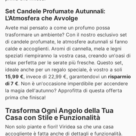
Set Candele Profumate Autunnali:
L'Atmosfera che Avvolge
Avete mai pensato a come un profumo possa
trasformare un ambiente? Con il nostro esclusivo set
di candele profumate, le atmosfere autunnali si fanno
calde e accoglienti. Aromi di cannella, mela e legni
speziati riempiranno la vostra casa, creando un'oasi di
relax perfetta per le serate più fresche. Questo set,
ideale anche per un regalo speciale, è vostro a soli
15,99 €
, invece di 22,99 €, garantendovi un
risparmio
di 7 €
. Non è un'occasione imperdibile per accendere
la magia dell'autunno? Approfitta di questa offerta
prima che finisca!
Trasforma Ogni Angolo della Tua
Casa con Stile e Funzionalità
Non solo piante e fiori! Viridea sa che una casa
accogliente è fatta anche di dettagli e funzionalità.