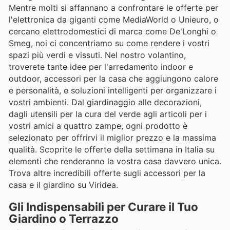
Mentre molti si affannano a confrontare le offerte per
l'elettronica da giganti come MediaWorld o Unieuro, o
cercano elettrodomestici di marca come De'Longhi o
Smeg, noi ci concentriamo su come rendere i vostri
spazi più verdi e vissuti. Nel nostro volantino,
troverete tante idee per l'arredamento indoor e
outdoor, accessori per la casa che aggiungono calore
e personalità, e soluzioni intelligenti per organizzare i
vostri ambienti. Dal giardinaggio alle decorazioni,
dagli utensili per la cura del verde agli articoli per i
vostri amici a quattro zampe, ogni prodotto è
selezionato per offrirvi il miglior prezzo e la massima
qualità. Scoprite le offerte della settimana in Italia su
elementi che renderanno la vostra casa davvero unica.
Trova altre incredibili offerte sugli accessori per la
casa e il giardino su Viridea.
Gli Indispensabili per Curare il Tuo
Giardino o Terrazzo