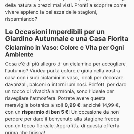
della natura a prezzi mai visti. Pronti a scoprire come
vivere appieno la bellezza delle stagioni,
risparmiando?
Le Occasioni Imperdibili per un
Giardino Autunnale e una Casa Fiorita
Ciclamino in Vaso: Colore e Vita per Ogni
Ambiente
Cosa c'è di più allegro di un ciclamino per accogliere
l'autunno? Viridea porta colore e gioia nella vostra
casa con i suoi ciclamini in vaso, ideali per decorare
davanzali, balconi o interni luminosi. Perfetti per dare
un tocco di vivacità e armonia, sono l'ideale per
risvegliare l'atmosfera. Potrete avere questa
meraviglia botanica a soli
9,99 €
, anziché 14,99 €,
con un
risparmio di ben 5 €
! Un'occasione da non
perdere per dare il benvenuto alla stagione fredda
con un tocco floreale. Approfitta di questa offerta
prima che finisca!