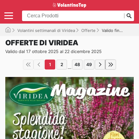
Volantini settimanali di Viridea
Offerte
Valido fino al 22/12/2025
OFFERTE DI VIRIDEA
Valido dal 17 ottobre 2025 al 22 dicembre 2025
1
2
48
49
...