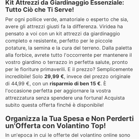
Kit Attrezzi da Giardinaggio Essenziale:
Tutto Ciò che Ti Serve!
Per ogni pollice verde, amatoriale o esperto che sia,
avere gli attrezzi giusti fa la differenza. Viridea ha
pensato a voi con un kit attrezzi da giardinaggio
completo e resistente, perfetto per le piccole
potature, la semina e la cura del terreno. Dalla paletta
alla forbice, avrete tutto l'occorrente per mantenere il
vostro giardino o terrazzo in perfetta salute, pronto
per le fioriture primaverili. E il prezzo? Semplicemente
incredibile! Solo
29,99 €
, invece del prezzo originale
di 44,99 €, con un
risparmio di ben 15 €
. È
l'occasione perfetta per aggiornare la vostra
attrezzatura senza spendere una fortuna! Acquista
subito questa offerta finché è disponibile!
Organizza la Tua Spesa e Non Perderti
un'Offerta con Volantino Top!
In un'epoca in cui le offerte del volantino online sono