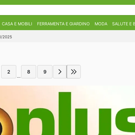
CASA E MOBILI
FERRAMENTA E GIARDINO
MODA
SALUTE E 
11/2025
2
8
9
...