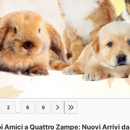
2
8
9
...
oi Amici a Quattro Zampe: Nuovi Arrivi da