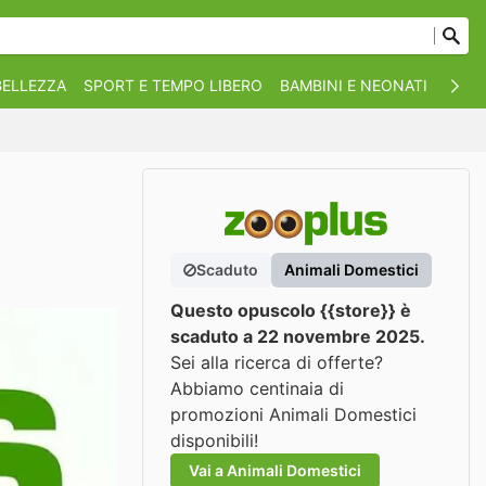
BELLEZZA
SPORT E TEMPO LIBERO
BAMBINI E NEONATI
ANIM
Scaduto
Animali Domestici
Questo opuscolo {{store}} è
scaduto a 22 novembre 2025.
Sei alla ricerca di offerte?
Abbiamo centinaia di
promozioni Animali Domestici
disponibili!
Vai a Animali Domestici