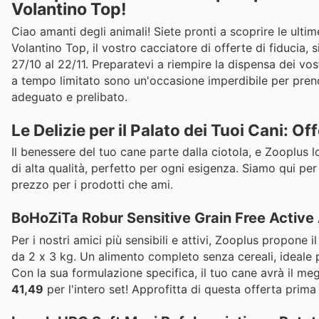
Volantino Top!
Ciao amanti degli animali! Siete pronti a scoprire le ultim
Volantino Top, il vostro cacciatore di offerte di fiducia, 
27/10 al 22/11. Preparatevi a riempire la dispensa dei vos
a tempo limitato sono un'occasione imperdibile per prende
adeguato e prelibato.
Le Delizie per il Palato dei Tuoi Cani: 
Il benessere del tuo cane parte dalla ciotola, e Zooplus 
di alta qualità, perfetto per ogni esigenza. Siamo qui per a
prezzo per i prodotti che ami.
BoHoZiTa Robur Sensitive Grain Free Active 
Per i nostri amici più sensibili e attivi, Zooplus propone i
da 2 x 3 kg. Un alimento completo senza cereali, ideale p
Con la sua formulazione specifica, il tuo cane avrà il meg
41,49
per l'intero set! Approfitta di questa offerta prima 