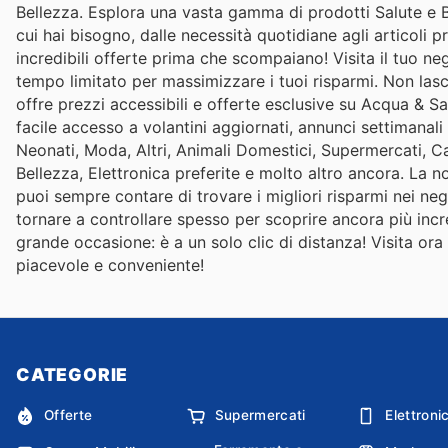
Bellezza. Esplora una vasta gamma di prodotti Salute e Be
cui hai bisogno, dalle necessità quotidiane agli articoli pr
incredibili offerte prima che scompaiano! Visita il tuo 
tempo limitato per massimizzare i tuoi risparmi. Non lasci
offre prezzi accessibili e offerte esclusive su Acqua & Sap
facile accesso a volantini aggiornati, annunci settimanali
Neonati, Moda, Altri, Animali Domestici, Supermercati, C
Bellezza, Elettronica preferite e molto altro ancora. La
puoi sempre contare di trovare i migliori risparmi nei ne
tornare a controllare spesso per scoprire ancora più incr
grande occasione: è a un solo clic di distanza! Visita ora
piacevole e conveniente!
CATEGORIE
Offerte
Supermercati
Elettroni