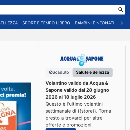
BELLEZZA
SPORT E TEMPO LIBERO
BAMBINI E NEONATI
ANIM
Scaduto
Salute e Bellezza
Volantino valido da Acqua &
Sapone valido dal 28 giugno
2026 al 18 luglio 2026
Questo è l'ultimo volantini
settimanale di {{store}}. Torna
presto a trovarci per altre
offerte e promozioni!