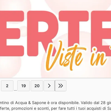
2
19
20
...
antino di Acqua & Sapone è ora disponibile. Valido dal 28 g
rte, promozioni e sconti, per fare tutti i tuoi acquisti di S