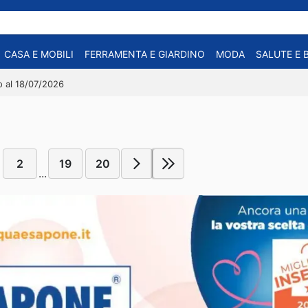
CASA E MOBILI
FERRAMENTA E GIARDINO
MODA
SALUTE E 
no al 18/07/2026
2
19
20
...