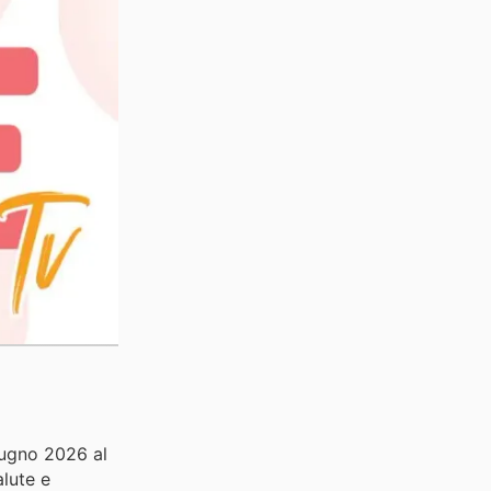
iugno 2026 al
alute e