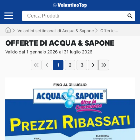
Volantini settimanali di Acqua & Sapone
Offerte
Valido fi
OFFERTE DI ACQUA & SAPONE
Valido dal 1 gennaio 2026 al 31 luglio 2026
1
2
3