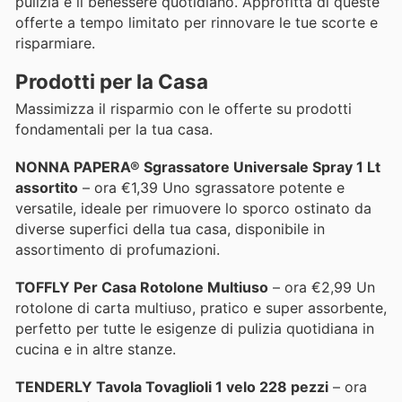
pulizia e il benessere quotidiano. Approfitta di queste
offerte a tempo limitato per rinnovare le tue scorte e
risparmiare.
Prodotti per la Casa
Massimizza il risparmio con le offerte su prodotti
fondamentali per la tua casa.
NONNA PAPERA® Sgrassatore Universale Spray 1 Lt
assortito
– ora €1,39 Uno sgrassatore potente e
versatile, ideale per rimuovere lo sporco ostinato da
diverse superfici della tua casa, disponibile in
assortimento di profumazioni.
TOFFLY Per Casa Rotolone Multiuso
– ora €2,99 Un
rotolone di carta multiuso, pratico e super assorbente,
perfetto per tutte le esigenze di pulizia quotidiana in
cucina e in altre stanze.
TENDERLY Tavola Tovaglioli 1 velo 228 pezzi
– ora