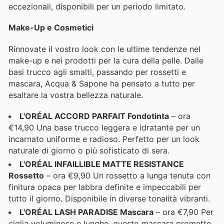
eccezionali, disponibili per un periodo limitato.
Make-Up e Cosmetici
Rinnovate il vostro look con le ultime tendenze nel
make-up e nei prodotti per la cura della pelle. Dalle
basi trucco agli smalti, passando per rossetti e
mascara, Acqua & Sapone ha pensato a tutto per
esaltare la vostra bellezza naturale.
L'ORÉAL ACCORD PARFAIT Fondotinta
– ora
€14,90 Una base trucco leggera e idratante per un
incarnato uniforme e radioso. Perfetto per un look
naturale di giorno o più sofisticato di sera.
L'ORÉAL INFAILLIBLE MATTE RESISTANCE
Rossetto
– ora €9,90 Un rossetto a lunga tenuta con
finitura opaca per labbra definite e impeccabili per
tutto il giorno. Disponibile in diverse tonalità vibranti.
L'ORÉAL LASH PARADISE Mascara
– ora €7,90 Per
ciglia voluminose e lunghe, questo mascara promette