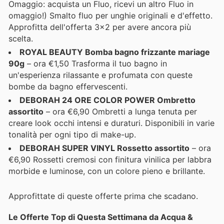
Omaggio: acquista un Fluo, ricevi un altro Fluo in
omaggio!) Smalto fluo per unghie originali e d'effetto.
Approfitta dell'offerta 3x2 per avere ancora più
scelta.
ROYAL BEAUTY Bomba bagno frizzante mariage
90g
– ora €1,50 Trasforma il tuo bagno in
un'esperienza rilassante e profumata con queste
bombe da bagno effervescenti.
DEBORAH 24 ORE COLOR POWER Ombretto
assortito
– ora €6,90 Ombretti a lunga tenuta per
creare look occhi intensi e duraturi. Disponibili in varie
tonalità per ogni tipo di make-up.
DEBORAH SUPER VINYL Rossetto assortito
– ora
€6,90 Rossetti cremosi con finitura vinilica per labbra
morbide e luminose, con un colore pieno e brillante.
Approfittate di queste offerte prima che scadano.
Le Offerte Top di Questa Settimana da Acqua &