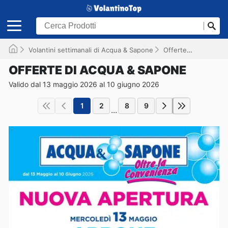
Volantini settimanali di Acqua & Sapone
Offerte
Valido fi
OFFERTE DI ACQUA & SAPONE
Valido dal 13 maggio 2026 al 10 giugno 2026
1
2
8
9
...