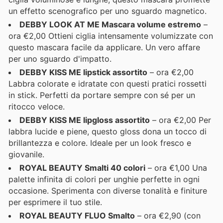
un effetto scenografico per uno sguardo magnetico.
DEBBY LOOK AT ME Mascara volume estremo
–
ora €2,00 Ottieni ciglia intensamente volumizzate con
questo mascara facile da applicare. Un vero affare
per uno sguardo d'impatto.
DEBBY KISS ME lipstick assortito
– ora €2,00
Labbra colorate e idratate con questi pratici rossetti
in stick. Perfetti da portare sempre con sé per un
ritocco veloce.
DEBBY KISS ME lipgloss assortito
– ora €2,00 Per
labbra lucide e piene, questo gloss dona un tocco di
brillantezza e colore. Ideale per un look fresco e
giovanile.
ROYAL BEAUTY Smalti 40 colori
– ora €1,00 Una
palette infinita di colori per unghie perfette in ogni
occasione. Sperimenta con diverse tonalità e finiture
per esprimere il tuo stile.
ROYAL BEAUTY FLUO Smalto
– ora €2,90 (con