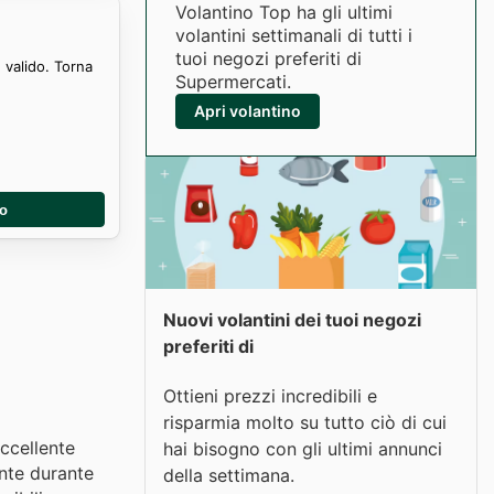
Volantino Top ha gli ultimi
volantini settimanali di tutti i
tuoi negozi preferiti di
 valido. Torna
Supermercati.
Apri volantino
no
Nuovi volantini dei tuoi negozi
preferiti di
Ottieni prezzi incredibili e
risparmia molto su tutto ciò di cui
eccellente
hai bisogno con gli ultimi annunci
ente durante
della settimana.