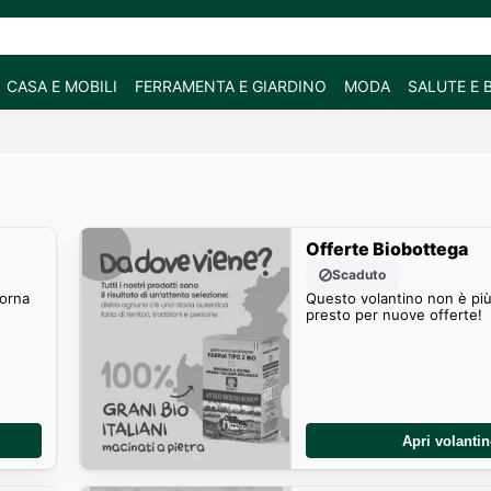
CASA E MOBILI
FERRAMENTA E GIARDINO
MODA
SALUTE E 
Offerte Biobottega
Scaduto
Torna
Questo volantino non è più
presto per nuove offerte!
Apri volanti