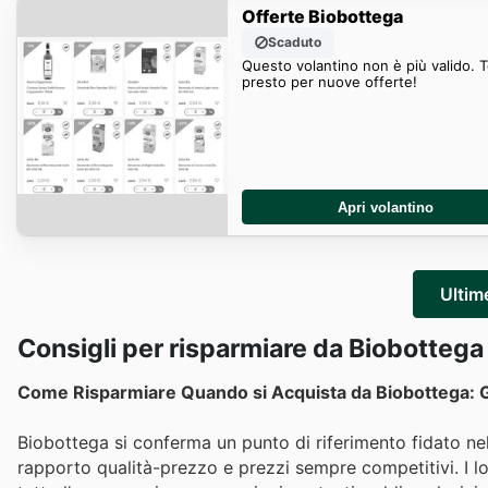
Offerte Biobottega
Scaduto
Questo volantino non è più valido. 
presto per nuove offerte!
Apri volantino
Ultim
Consigli per risparmiare da Biobottega
Come Risparmiare Quando si Acquista da Biobottega: Gu
Biobottega si conferma un punto di riferimento fidato nel 
rapporto qualità-prezzo e prezzi sempre competitivi. I lor