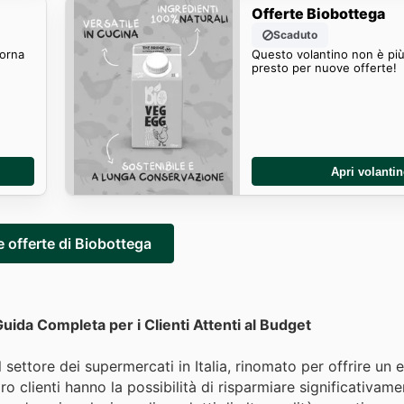
Offerte Biobottega
Scaduto
Torna
Questo volantino non è più
presto per nuove offerte!
Apri volanti
e offerte di Biobottega
ida Completa per i Clienti Attenti al Budget
settore dei supermercati in Italia, rinomato per offrire un 
o clienti hanno la possibilità di risparmiare significativam