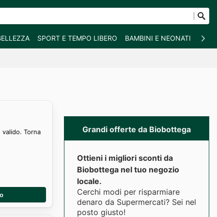
BELLEZZA
SPORT E TEMPO LIBERO
BAMBINI E NEONATI
ANIM
Grandi offerte da Biobottega
 valido. Torna
Ottieni i migliori sconti da
Biobottega nel tuo negozio
locale.
Cerchi modi per risparmiare
no
denaro da Supermercati? Sei nel
posto giusto!