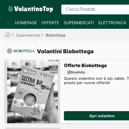
HOMEPAGE
OFFERTE
SUPERMERCATI
ELETTRONICA
Supermercati
Biobottega
Volantini Biobottega
Offerte Biobottega
Scaduto
Questo volantino non è più valido. 
presto per nuove offerte!
Apri volantino