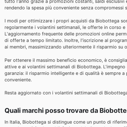
tutto l'anno grazie a promozioni costanti, saldi esclusivi 
rendendo la spesa più conveniente senza compromessi su
I modi per ottimizzare i propri acquisti da Biobottega son
regolarmente i volantini settimanali, le offerte in corso e 
L'aggiornamento frequente delle promozioni online permette
di offerte a tempo limitato. Inoltre, l'iscrizione al prog
ai membri, massimizzando ulteriormente il risparmio su og
Per ottenere il massimo beneficio economico, è consiglia
attive e ai volantini settimanali di Biobottega. L'impegno
garanzia: il risparmio intelligente e di qualità è sempre
conveniente.
Resta aggiornato con i volantini settimanali di Biobottega
Quali marchi posso trovare da Biobott
In Italia, Biobottega si distingue come un punto di rifer