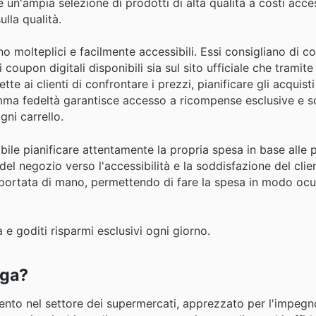
e un'ampia selezione di prodotti di alta qualità a costi access
lla qualità.
o molteplici e facilmente accessibili. Essi consigliano di c
i coupon digitali disponibili sia sul sito ufficiale che tramite
 ai clienti di confrontare i prezzi, pianificare gli acquisti
ramma fedeltà garantisce accesso a ricompense esclusive e sc
ni carrello.
bile pianificare attentamente la propria spesa in base alle
 del negozio verso l'accessibilità e la soddisfazione del clie
 a portata di mano, permettendo di fare la spesa in modo ocu
 e goditi risparmi esclusivi ogni giorno.
ega?
imento nel settore dei supermercati, apprezzato per l'impeg