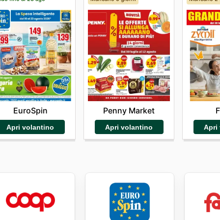
EuroSpin
Penny Market
F
Apri volantino
Apri volantino
Apri