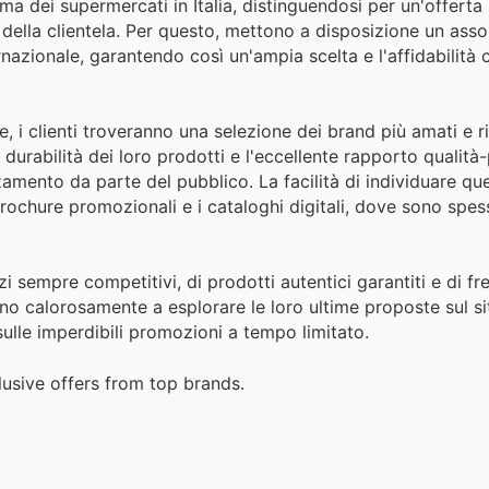
ma dei supermercati in Italia, distinguendosi per un'offerta
 della clientela. Per questo, mettono a disposizione un ass
ernazionale, garantendo così un'ampia scelta e l'affidabilità 
ne, i clienti troveranno una selezione dei brand più amati e ri
 durabilità dei loro prodotti e l'eccellente rapporto qualit
amento da parte del pubblico. La facilità di individuare qu
e brochure promozionali e i cataloghi digitali, dove sono spe
i sempre competitivi, di prodotti autentici garantiti e di fr
tano calorosamente a esplorare le loro ultime proposte sul s
sulle imperdibili promozioni a tempo limitato.
lusive offers from top brands.