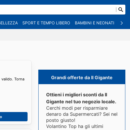
BELLEZZA
SPORT E TEMPO LIBERO
BAMBINI E NEONATI
ANIM
Grandi offerte da Il Gigante
 valido. Torna
Ottieni i migliori sconti da Il
Gigante nel tuo negozio locale.
Cerchi modi per risparmiare
denaro da Supermercati? Sei nel
no
posto giusto!
Volantino Top ha gli ultimi