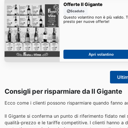
Offerte Il Gigante
Scaduto
Questo volantino non è più valido. 
presto per nuove offerte!
Apri volantino
Ultim
Consigli per risparmiare da Il Gigante
Ecco come i clienti possono risparmiare quando fanno acq
Il Gigante si conferma un punto di riferimento fidato nel 
qualità-prezzo e le tariffe competitive. I clienti hanno a 