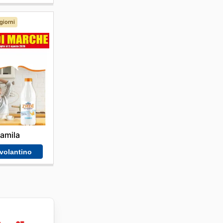
giorni
amila
 volantino