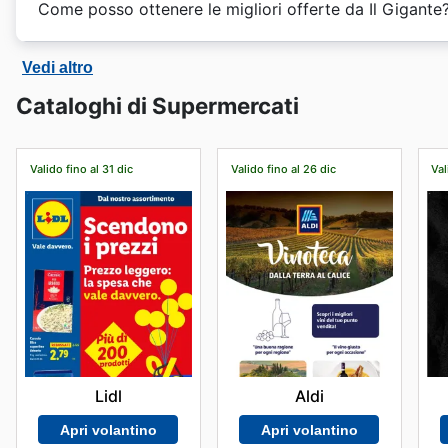
animali domestici, rende
Il Gigante un punto di riferi
aiuterà a scoprire tutti gli
sconti
disponibili e a massim
Come posso ottenere le migliori offerte da Il Gigante
Il Gigante si conferma un punto di riferimento nel pan
Per chi cerca di
risparmiare senza rinunciare alla qua
costantemente orientata alla qualità e alla soddisfazi
Grazie alla
carta BLUCARD
, i clienti più fedeli poss
Volantino Top
ha tutti i cataloghi e le brochure de
Il 
assortimento esteso di marchi rinomati, sia a livello 
Vedi altro
settimana, le offerte della settimana sono disponibili n
questa catena. Trova un modo per risparmiare nelle filia
l'affidabilità che ogni cliente cerca per i propri acquist
selezionati. In particolare, durante eventi come il
Blac
Cataloghi di Supermercati
attraverso promozioni, eventi speciali e la carta BLU
All'interno dei loro punti vendita e sulla piattaforma o
consumo quotidiano.
Gli opuscoli e i cataloghi contengono le migliori promoz
ricercati. Tra questi spiccano marchi celebri per la lor
Inoltre, per restare sempre aggiornati sulle offerte, è co
oggi nei negozi. Per controllare gli ultimi prezzi si può
qualità-prezzo che da sempre li contraddistingue, ris
pubblicati i
volantini e le promozioni in anteprima
. C
Valido fino al 31 dic
Valido fino al 26 dic
Val
https://www.ilgigante.net/volantini/
di individuare queste marche di fiducia è assicurata at
assortimento di alta qualità,
Il Gigante
rappresenta una
cataloghi digitali, dove sono spesso evidenziate offer
soddisfacente. Scopri le migliori opportunità e pianifi
Acquistare presso Il Gigante significa beneficiare di pr
supermercato di fiducia!
frequenti occasioni di risparmio sui marchi più prestig
sul sito web, rimanendo così sempre informati sulle nov
Stay updated with Il Gigante's weekly ads and enjoy e
Lidl
Aldi
Apri volantino
Apri volantino