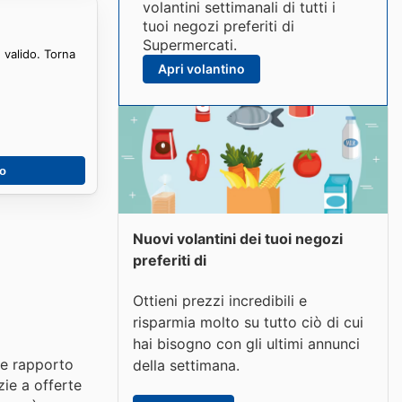
volantini settimanali di tutti i
tuoi negozi preferiti di
Supermercati.
 valido. Torna
Apri volantino
no
Nuovi volantini dei tuoi negozi
preferiti di
Ottieni prezzi incredibili e
risparmia molto su tutto ciò di cui
hai bisogno con gli ultimi annunci
nte rapporto
della settimana.
zie a offerte