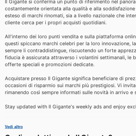
Il Gigante si conferma un punto di riferimento nel panora
costantemente orientata alla qualità e alla soddisfazione
esteso di marchi rinomati, sia a livello nazionale che int
cliente cerca per i propri acquisti quotidiani.
All'interno dei loro punti vendita e sulla piattaforma onli
questi spiccano marchi celebri per la loro innovazione, la
sempre li contraddistingue, riscuotendo un forte apprezz
fiducia è assicurata attraverso i volantini settimanali, l
offerte speciali e promozioni dedicate.
Acquistare presso Il Gigante significa beneficiare di prezz
occasioni di risparmio sui marchi più prestigiosi. Vi invi
rimanendo così sempre informati sulle novità in arrivo e 
Stay updated with Il Gigante's weekly ads and enjoy exc
Vedi altro