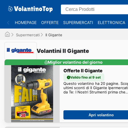
HOMEPAGE
OFFERTE
SUPERMERCATI
ELETTRONICA
Supermercati
Il Gigante
Volantini Il Gigante
Miglior volantino del giorno
Offerte Il Gigante
Valido fino al 9 set
Questo volantino ha 20 pagine. Scopr
ultimi sconti di Il Gigante Ipermercati
da Te: I Nostri Strumenti prima che
scadano.
Apri volantino