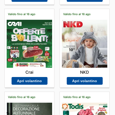
Valido fino al 16 ago
Valido fino al 16 ago
Crai
NKD
Apri volantino
Apri volantino
Valido fino al 16 ago
Valido fino al 16 ago