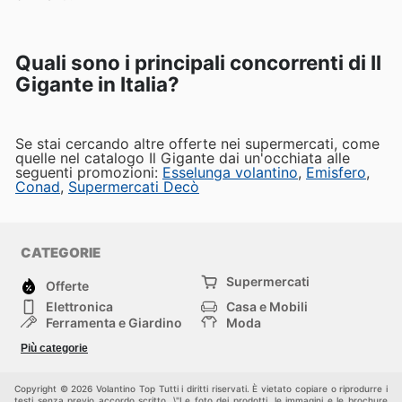
Quali sono i principali concorrenti di Il
Gigante in Italia?
Se stai cercando altre offerte nei supermercati, come
quelle nel catalogo Il Gigante dai un'occhiata alle
seguenti promozioni:
Esselunga volantino
,
Emisfero
,
Conad
,
Supermercati Decò
CATEGORIE
Supermercati
Offerte
Elettronica
Casa e Mobili
Ferramenta e Giardino
Moda
Salute e Bellezza
Sport e tempo libero
Più categorie
Bambini e Neonati
Animali Domestici
Altri
Copyright © 2026 Volantino Top Tutti i diritti riservati. È vietato copiare o riprodurre i
testi senza previo accordo scritto. \"Le foto dei prodotti, le immagini e le brochure