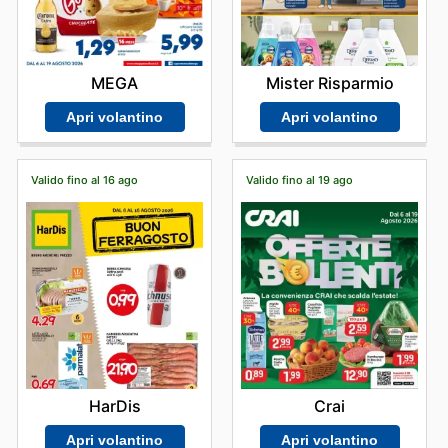
MEGA
Mister Risparmio
Apri volantino
Apri volantino
Valido fino al 16 ago
Valido fino al 19 ago
HarDis
Crai
Apri volantino
Apri volantino