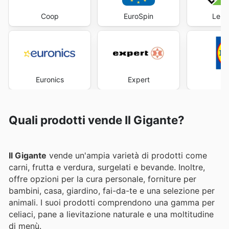
Coop
EuroSpin
Lero
Euronics
Expert
Quali prodotti vende Il Gigante?
Il Gigante
vende un'ampia varietà di prodotti come
carni, frutta e verdura, surgelati e bevande. Inoltre,
offre opzioni per la cura personale, forniture per
bambini, casa, giardino, fai-da-te e una selezione per
animali. I suoi prodotti comprendono una gamma per
celiaci, pane a lievitazione naturale e una moltitudine
di menù.