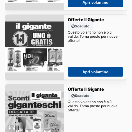
Apri volantino
Offerte Il Gigante
Scaduto
Questo volantino non è più
valido. Torna presto per nuove
offerte!
Apri volantino
Offerte Il Gigante
Scaduto
Questo volantino non è più
valido. Torna presto per nuove
offerte!