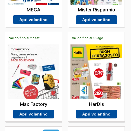
MEGA
Mister Risparmio
Apri volantino
Apri volantino
Valido fino al 27 set
Valido fino al 16 ago
Max Factory
HarDis
Apri volantino
Apri volantino